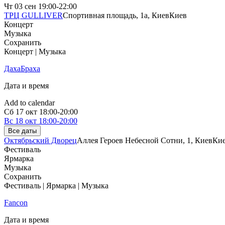
Чт
03 сен
19:00-22:00
ТРЦ GULLIVER
Спортивная площадь, 1a, Киев
Киев
Концерт
Музыка
Сохранить
Концерт | Музыка
ДахаБраха
Дата и время
Add to calendar
Сб
17 окт
18:00-20:00
Вс
18 окт
18:00-20:00
Все даты
Октябрьский Дворец
Аллея Героев Небесной Сотни, 1, Киев
Ки
Фестиваль
Ярмарка
Музыка
Сохранить
Фестиваль | Ярмарка | Музыка
Fancon
Дата и время