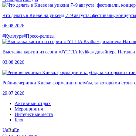
Что делать в Киеве на уикенд 7–9 августа: фестивали, концерт
06.08.2026
#Культура
#Пресс-релизы
Выставка картин из серии «JYTTIA Kvitka» дизайнера Натальи
03.08.2026
Рейв-вечеринки Киева: формации и клубы, за которыми стоит 
29.07.2026
Активный отдых
Мероприятия
Интересные места
Блог
Ua
Ru
En
Стать партнером