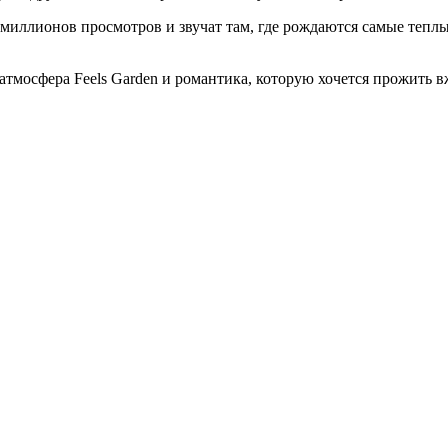
и миллионов просмотров и звучат там, где рождаются самые теп
атмосфера Feels Garden и романтика, которую хочется прожить 