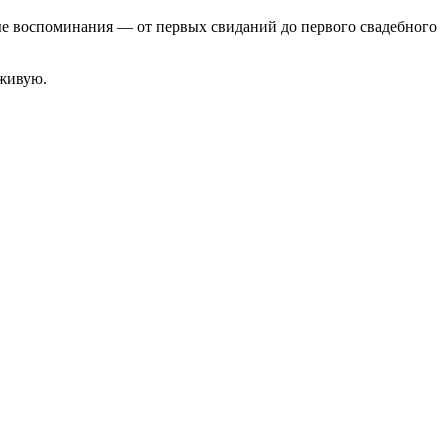
лые воспоминания — от первых свиданий до первого свадебного
вживую.