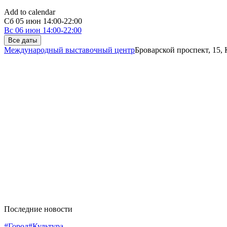
Add to calendar
Сб
05 июн
14:00-22:00
Вс
06 июн
14:00-22:00
Все даты
Международный выставочный центр
Броварской проспект, 15,
Последние новости
#Город
#Культура