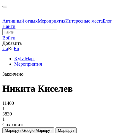
Активный отдых
Мероприятия
Интересные места
Блог
Найти
Войти
Добавить
Ua
Ru
En
Kyiv Maps
Мероприятия
Закончено
Никита Киселев
11400
1
3839
1
Сохранить
Маршрут Google
Маршрут
Маршрут