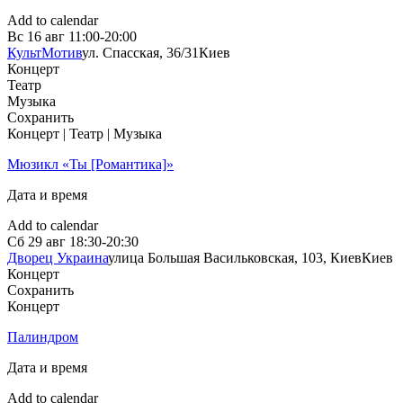
Add to calendar
Вс
16 авг
11:00-20:00
КультМотив
ул. Спасская, 36/31
Киев
Концерт
Театр
Музыка
Сохранить
Концерт | Театр | Музыка
Мюзикл «Ты [Романтика]»
Дата и время
Add to calendar
Сб
29 авг
18:30-20:30
Дворец Украина
улица Большая Васильковская, 103, Киев
Киев
Концерт
Сохранить
Концерт
Палиндром
Дата и время
Add to calendar