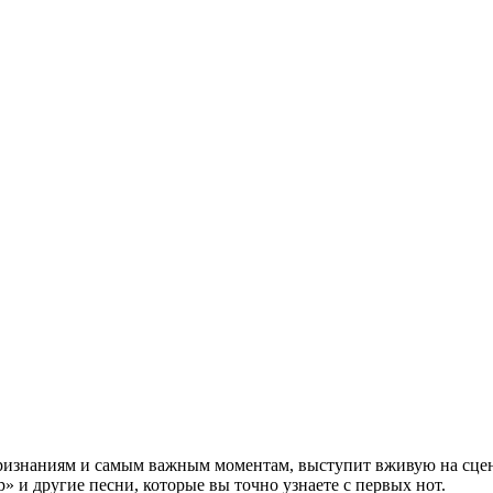
признаниям и самым важным моментам, выступит вживую на сцен
ар» и другие песни, которые вы точно узнаете с первых нот.