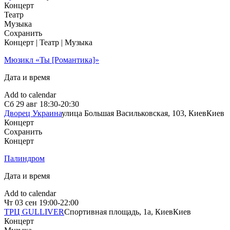
Концерт
Театр
Музыка
Сохранить
Концерт | Театр | Музыка
Мюзикл «Ты [Романтика]»
Дата и время
Add to calendar
Сб
29 авг
18:30-20:30
Дворец Украина
улица Большая Васильковская, 103, Киев
Киев
Концерт
Сохранить
Концерт
Палиндром
Дата и время
Add to calendar
Чт
03 сен
19:00-22:00
ТРЦ GULLIVER
Спортивная площадь, 1a, Киев
Киев
Концерт