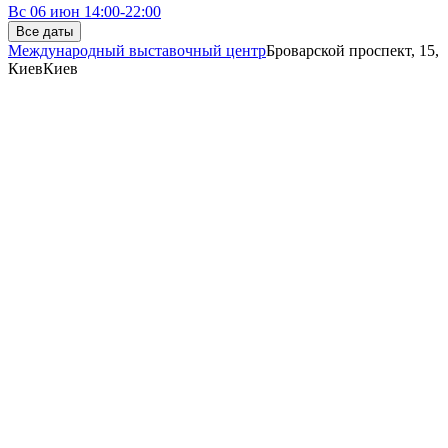
Вс
06 июн
14:00-22:00
Все даты
Международный выставочный центр
Броварской проспект, 15,
Киев
Киев