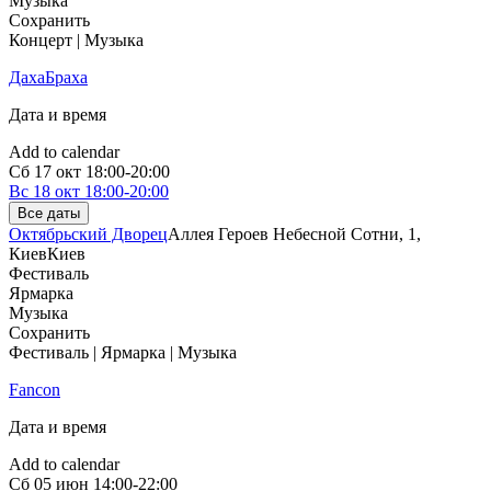
Музыка
Сохранить
Концерт | Музыка
ДахаБраха
Дата и время
Add to calendar
Сб
17 окт
18:00-20:00
Вс
18 окт
18:00-20:00
Все даты
Октябрьский Дворец
Аллея Героев Небесной Сотни, 1,
Киев
Киев
Фестиваль
Ярмарка
Музыка
Сохранить
Фестиваль | Ярмарка | Музыка
Fancon
Дата и время
Add to calendar
Сб
05 июн
14:00-22:00