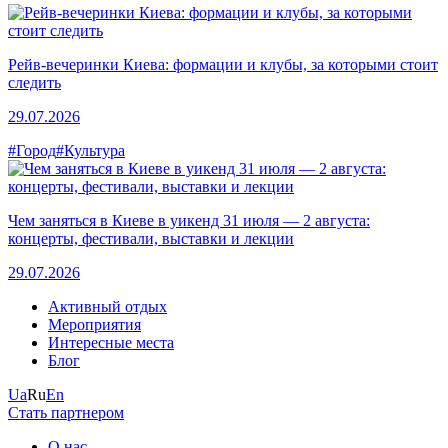
Рейв-вечеринки Киева: формации и клубы, за которыми стоит
следить
29.07.2026
#Город
#Культура
Чем заняться в Киеве в уикенд 31 июля — 2 августа:
концерты, фестивали, выставки и лекции
29.07.2026
Активный отдых
Мероприятия
Интересные места
Блог
Ua
Ru
En
Стать партнером
О нас