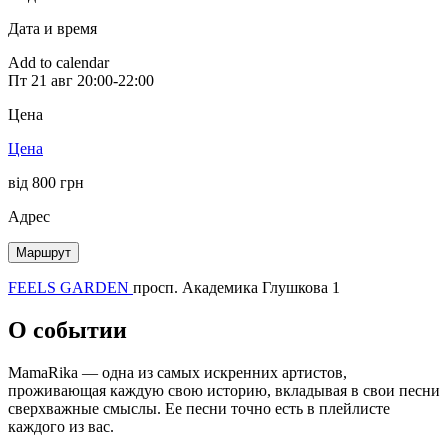
Дата и время
Add to calendar
Пт
21 авг
20:00-22:00
Цена
Цена
від 800 грн
Адрес
Маршрут
FEELS GARDEN
просп. Академика Глушкова 1
О событии
MamaRika — одна из самых искренних артистов,
проживающая каждую свою историю, вкладывая в свои песни
сверхважные смыслы. Ее песни точно есть в плейлисте
каждого из вас.