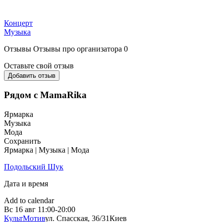
Концерт
Музыка
Отзывы
Отзывы про организатора
0
Оставьте свой отзыв
Добавить отзыв
Рядом с MamaRika
Ярмарка
Музыка
Мода
Сохранить
Ярмарка | Музыка | Мода
Подольский Шук
Дата и время
Add to calendar
Вс
16 авг
11:00-20:00
КультМотив
ул. Спасская, 36/31
Киев