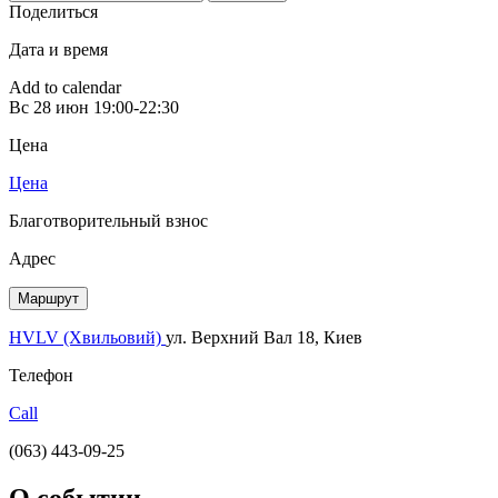
Поделиться
Дата и время
Add to calendar
Вс
28 июн
19:00-22:30
Цена
Цена
Благотворительный взнос
Адрес
Маршрут
HVLV (Хвильовий)
ул. Верхний Вал 18, Киев
Телефон
Call
(063) 443-09-25
О событии