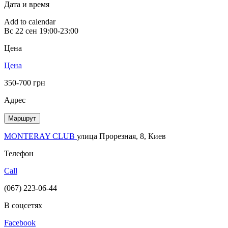
Дата и время
Add to calendar
Вс
22 сен
19:00-23:00
Цена
Цена
350-700 грн
Адрес
Маршрут
MONTERAY CLUB
улица Прорезная, 8, Киев
Телефон
Call
(067) 223-06-44
В соцсетях
Facebook