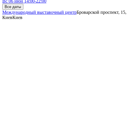
Вс
06 июн
14:00-22:00
Все даты
Международный выставочный центр
Броварской проспект, 15,
Киев
Киев