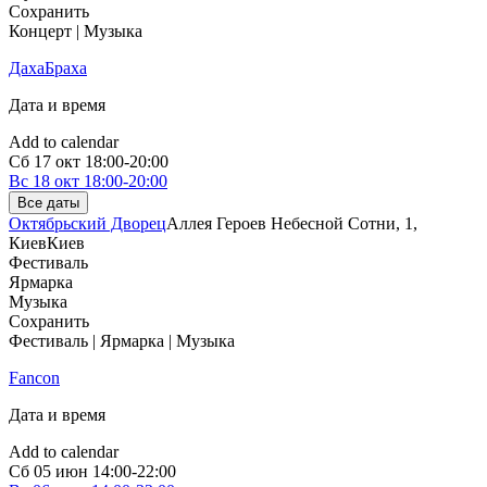
Сохранить
Концерт | Музыка
ДахаБраха
Дата и время
Add to calendar
Сб
17 окт
18:00-20:00
Вс
18 окт
18:00-20:00
Все даты
Октябрьский Дворец
Аллея Героев Небесной Сотни, 1,
Киев
Киев
Фестиваль
Ярмарка
Музыка
Сохранить
Фестиваль | Ярмарка | Музыка
Fancon
Дата и время
Add to calendar
Сб
05 июн
14:00-22:00