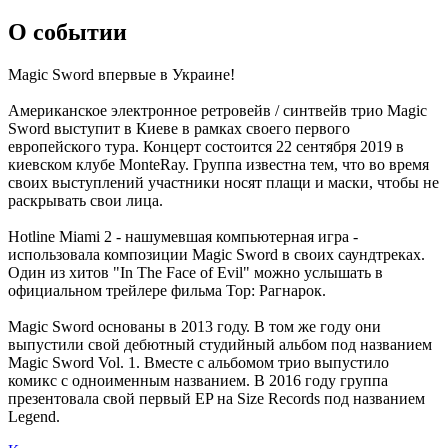
О событии
Magic Sword впервые в Украине!
Американское электронное ретровейв / синтвейв трио Magic
Sword выступит в Киеве в рамках своего первого
европейского тура. Концерт состоится 22 сентября 2019 в
киевском клубе MonteRay. Группа известна тем, что во время
своих выступлений участники носят плащи и маски, чтобы не
раскрывать свои лица.
Hotline Miami 2 - нашумевшая компьютерная игра -
использовала композиции Magic Sword в своих саундтреках.
Один из хитов "In The Face of Evil" можно услышать в
официальном трейлере фильма Тор: Рагнарок.
Magic Sword основаны в 2013 году. В том же году они
выпустили свой дебютный студийный альбом под названием
Magic Sword Vol. 1. Вместе с альбомом трио выпустило
комикс с одноименным названием. В 2016 году группа
презентовала свой первый EP на Size Records под названием
Legend.