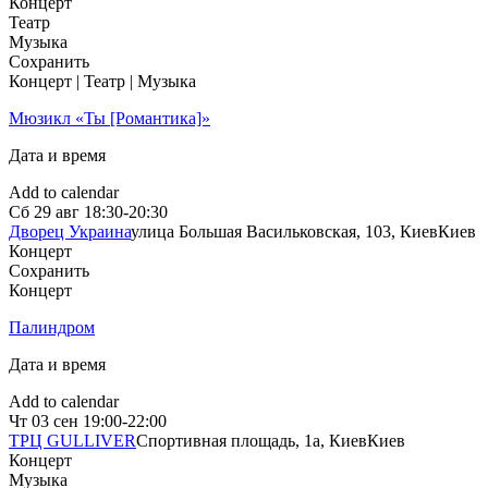
Концерт
Театр
Музыка
Сохранить
Концерт | Театр | Музыка
Мюзикл «Ты [Романтика]»
Дата и время
Add to calendar
Сб
29 авг
18:30-20:30
Дворец Украина
улица Большая Васильковская, 103, Киев
Киев
Концерт
Сохранить
Концерт
Палиндром
Дата и время
Add to calendar
Чт
03 сен
19:00-22:00
ТРЦ GULLIVER
Спортивная площадь, 1a, Киев
Киев
Концерт
Музыка