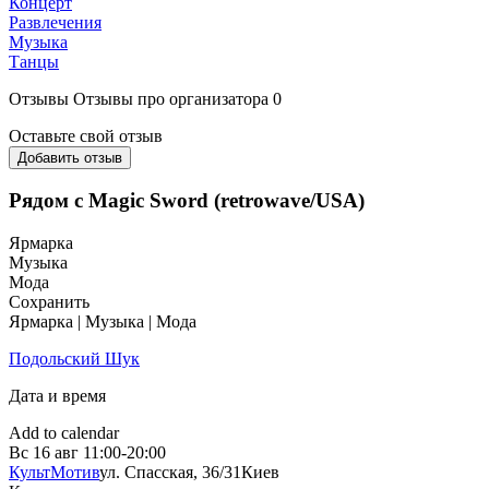
Концерт
Развлечения
Музыка
Танцы
Отзывы
Отзывы про организатора
0
Оставьте свой отзыв
Добавить отзыв
Рядом с Magic Sword (retrowave/USA)
Ярмарка
Музыка
Мода
Сохранить
Ярмарка | Музыка | Мода
Подольский Шук
Дата и время
Add to calendar
Вс
16 авг
11:00-20:00
КультМотив
ул. Спасская, 36/31
Киев