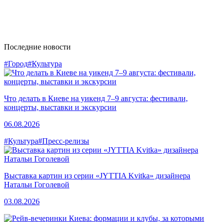
Последние новости
#Город
#Культура
Что делать в Киеве на уикенд 7–9 августа: фестивали,
концерты, выставки и экскурсии
06.08.2026
#Культура
#Пресс-релизы
Выставка картин из серии «JYTTIA Kvitka» дизайнера
Натальи Гоголевой
03.08.2026