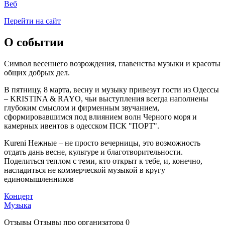
Веб
Перейти на сайт
О событии
Символ весеннего возрождения, главенства музыки и красоты
общих добрых дел.
В пятницу, 8 марта, весну и музыку привезут гости из Одессы
– KRISTINA & RAYO, чьи выступления всегда наполнены
глубоким смыслом и фирменным звучанием,
сформировавшимся под влиянием волн Черного моря и
камерных ивентов в одесском ПСК "ПОРТ".
Kureni Нежные – не просто вечерницы, это возможность
отдать дань весне, культуре и благотворительности.
Поделиться теплом с теми, кто открыт к тебе, и, конечно,
насладиться не коммерческой музыкой в кругу
единомышленников
Концерт
Музыка
Отзывы
Отзывы про организатора
0