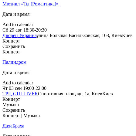
Мюзикл «Ты [Романтика]»
Дата и время
Add to calendar
Сб
29 авг
18:30-20:30
Дворец Украина
улица Большая Васильковская, 103, Киев
Киев
Концерт
Сохранить
Концерт
Палиндром
Дата и время
Add to calendar
Чт
03 сен
19:00-22:00
ТРЦ GULLIVER
Спортивная площадь, 1a, Киев
Киев
Концерт
Музыка
Сохранить
Концерт | Музыка
ДахаБраха