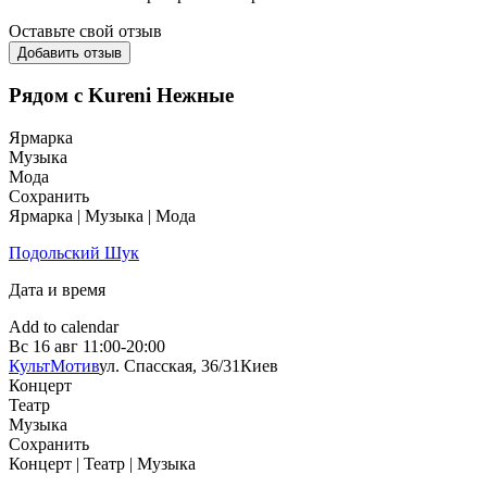
Оставьте свой отзыв
Добавить отзыв
Рядом с Kureni Нежные
Ярмарка
Музыка
Мода
Сохранить
Ярмарка | Музыка | Мода
Подольский Шук
Дата и время
Add to calendar
Вс
16 авг
11:00-20:00
КультМотив
ул. Спасская, 36/31
Киев
Концерт
Театр
Музыка
Сохранить
Концерт | Театр | Музыка