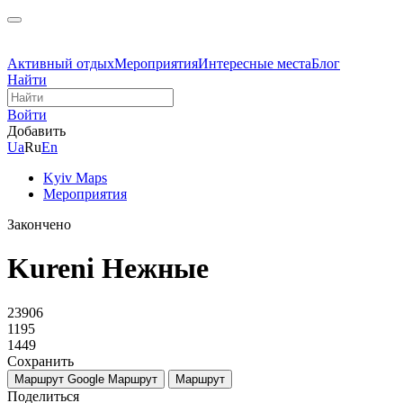
Активный отдых
Мероприятия
Интересные места
Блог
Найти
Войти
Добавить
Ua
Ru
En
Kyiv Maps
Мероприятия
Закончено
Kureni Нежные
23906
1195
1449
Сохранить
Маршрут Google
Маршрут
Маршрут
Поделиться