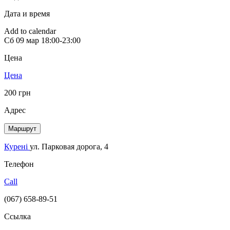
Дата и время
Add to calendar
Сб
09 мар
18:00-23:00
Цена
Цена
200 грн
Адрес
Маршрут
Курені
ул. Парковая дорога, 4
Телефон
Call
(067) 658-89-51
Ссылка