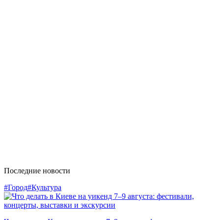
Последние новости
#Город
#Культура