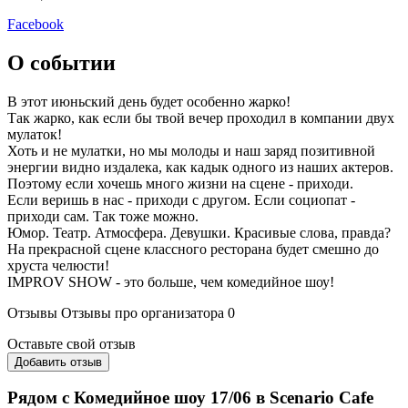
Facebook
О событии
В этот июньский день будет особенно жарко!
Так жарко, как если бы твой вечер проходил в компании двух
мулаток!
Хоть и не мулатки, но мы молоды и наш заряд позитивной
энергии видно издалека, как кадык одного из наших актеров.
Поэтому если хочешь много жизни на сцене - приходи.
Если веришь в нас - приходи с другом. Если социопат -
приходи сам. Так тоже можно.
Юмор. Театр. Атмосфера. Девушки. Красивые слова, правда?
На прекрасной сцене классного ресторана будет смешно до
хруста челюсти!
IMPROV SHOW - это больше, чем комедийное шоу!
Отзывы
Отзывы про организатора
0
Оставьте свой отзыв
Добавить отзыв
Рядом с Комедийное шоу 17/06 в Scenario Cafe