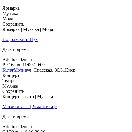
Ярмарка
Музыка
Мода
Сохранить
Ярмарка | Музыка | Мода
Подольский Шук
Дата и время
Add to calendar
Вс
16 авг
11:00-20:00
КультМотив
ул. Спасская, 36/31
Киев
Концерт
Театр
Музыка
Сохранить
Концерт | Театр | Музыка
Мюзикл «Ты [Романтика]»
Дата и время
Add to calendar
Сб
29 авг
18:30-20:30