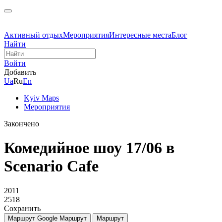
Активный отдых
Мероприятия
Интересные места
Блог
Найти
Войти
Добавить
Ua
Ru
En
Kyiv Maps
Мероприятия
Закончено
Комедийное шоу 17/06 в
Scenario Cafe
2011
2518
Сохранить
Маршрут Google
Маршрут
Маршрут