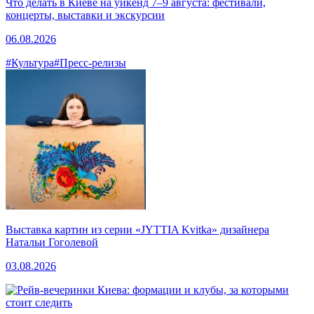
Что делать в Киеве на уикенд 7–9 августа: фестивали,
концерты, выставки и экскурсии
06.08.2026
#Культура
#Пресс-релизы
Выставка картин из серии «JYTTIA Kvitka» дизайнера
Натальи Гоголевой
03.08.2026