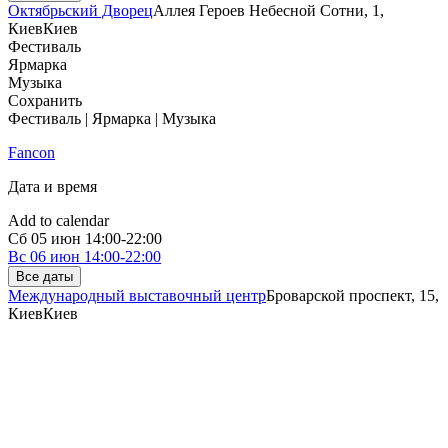
Октябрьский Дворец
Аллея Героев Небесной Сотни, 1,
Киев
Киев
Фестиваль
Ярмарка
Музыка
Сохранить
Фестиваль | Ярмарка | Музыка
Fancon
Дата и время
Add to calendar
Сб
05 июн
14:00-22:00
Вс
06 июн
14:00-22:00
Все даты
Международный выставочный центр
Броварской проспект, 15,
Киев
Киев