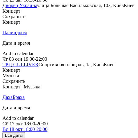
Дворец Украина
улица Большая Васильковская, 103, Киев
Киев
Концерт
Сохранить
Концерт
Палиндром
Дата и время
Add to calendar
Чт
03 сен
19:00-22:00
ТРЦ GULLIVER
Спортивная площадь, 1a, Киев
Киев
Концерт
Музыка
Сохранить
Концерт | Музыка
ДахаБраха
Дата и время
Add to calendar
Сб
17 окт
18:00-20:00
Вс
18 окт
18:00-20:00
Все даты