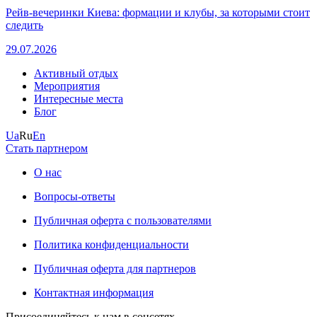
Рейв-вечеринки Киева: формации и клубы, за которыми стоит
следить
29.07.2026
Активный отдых
Мероприятия
Интересные места
Блог
Ua
Ru
En
Стать партнером
О нас
Вопросы-ответы
Публичная оферта с пользователями
Политика конфиденциальности
Публичная оферта для партнеров
Контактная информация
Присоединяйтесь к нам в соцсетях