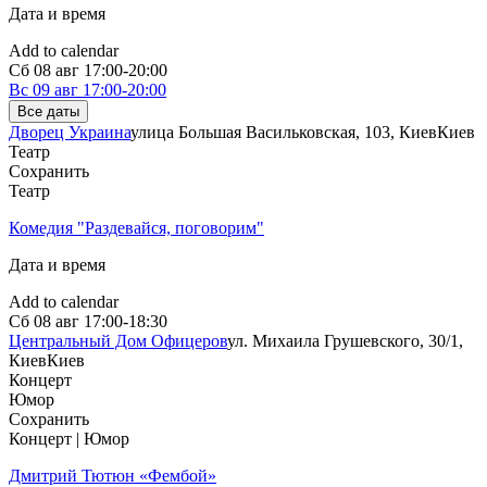
Дата и время
Add to calendar
Сб
08 авг
17:00-20:00
Вс
09 авг
17:00-20:00
Все даты
Дворец Украина
улица Большая Васильковская, 103, Киев
Киев
Театр
Сохранить
Театр
Комедия "Раздевайся, поговорим"
Дата и время
Add to calendar
Сб
08 авг
17:00-18:30
Центральный Дом Офицеров
ул. Михаила Грушевского, 30/1,
Киев
Киев
Концерт
Юмор
Сохранить
Концерт | Юмор
Дмитрий Тютюн «Фембой»