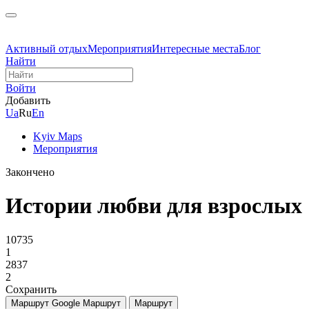
Активный отдых
Мероприятия
Интересные места
Блог
Найти
Войти
Добавить
Ua
Ru
En
Kyiv Maps
Мероприятия
Закончено
Истории любви для взрослых
10735
1
2837
2
Сохранить
Маршрут Google
Маршрут
Маршрут