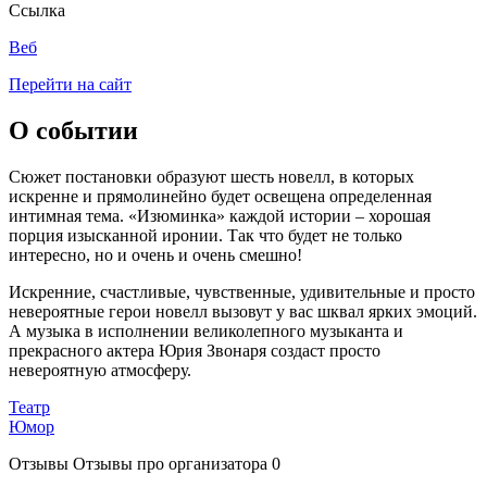
Ссылка
Веб
Перейти на сайт
О событии
Сюжет постановки образуют шесть новелл, в которых
искренне и прямолинейно будет освещена определенная
интимная тема. «Изюминка» каждой истории – хорошая
порция изысканной иронии. Так что будет не только
интересно, но и очень и очень смешно!
Искренние, счастливые, чувственные, удивительные и просто
невероятные герои новелл вызовут у вас шквал ярких эмоций.
А музыка в исполнении великолепного музыканта и
прекрасного актера Юрия Звонаря создаст просто
невероятную атмосферу.
Театр
Юмор
Отзывы
Отзывы про организатора
0