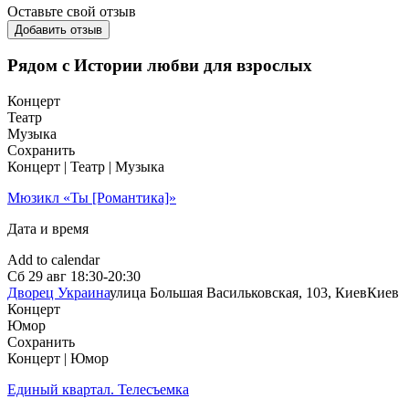
Оставьте свой отзыв
Добавить отзыв
Рядом с Истории любви для взрослых
Концерт
Театр
Музыка
Сохранить
Концерт | Театр | Музыка
Мюзикл «Ты [Романтика]»
Дата и время
Add to calendar
Сб
29 авг
18:30-20:30
Дворец Украина
улица Большая Васильковская, 103, Киев
Киев
Концерт
Юмор
Сохранить
Концерт | Юмор
Единый квартал. Телесъемка