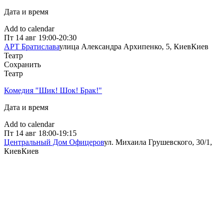
Дата и время
Add to calendar
Пт
14 авг
19:00-20:30
АРТ Братислава
улица Александра Архипенко, 5, Киев
Киев
Театр
Сохранить
Театр
Комедия "Шик! Шок! Брак!"
Дата и время
Add to calendar
Пт
14 авг
18:00-19:15
Центральный Дом Офицеров
ул. Михаила Грушевского, 30/1,
Киев
Киев