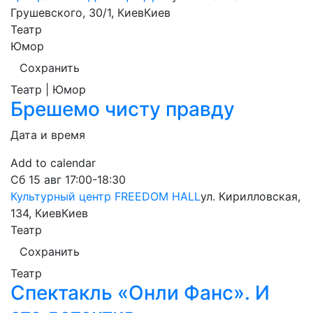
Грушевского, 30/1, Киев
Киев
Театр
Юмор
Сохранить
Театр | Юмор
Брешемо чисту правду
Дата и время
Add to calendar
Сб
15 авг
17:00-18:30
Культурный центр FREEDOM HALL
ул. Кирилловская,
134, Киев
Киев
Театр
Сохранить
Театр
Спектакль «Онли Фанс». И