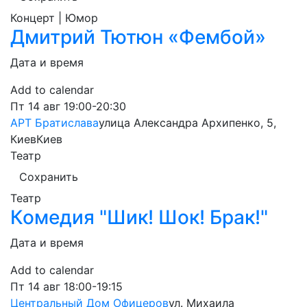
Концерт | Юмор
Дмитрий Тютюн «Фембой»
Дата и время
Add to calendar
Пт
14 авг
19:00-20:30
АРТ Братислава
улица Александра Архипенко, 5,
Киев
Киев
Театр
Сохранить
Театр
Комедия "Шик! Шок! Брак!"
Дата и время
Add to calendar
Пт
14 авг
18:00-19:15
Центральный Дом Офицеров
ул. Михаила