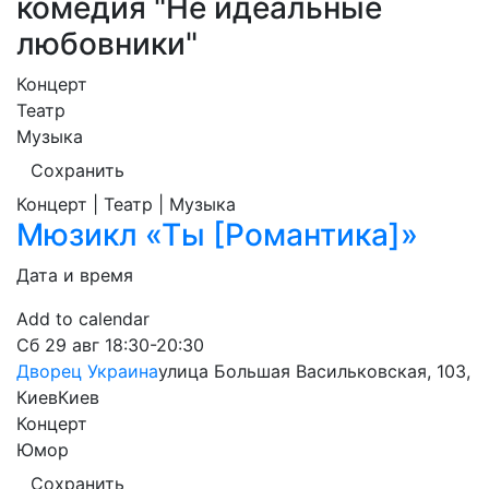
комедия "Не идеальные
любовники"
Концерт
Театр
Музыка
Сохранить
Концерт | Театр | Музыка
Мюзикл «Ты [Романтика]»
Дата и время
Add to calendar
Сб
29 авг
18:30-20:30
Дворец Украина
улица Большая Васильковская, 103,
Киев
Киев
Концерт
Юмор
Сохранить