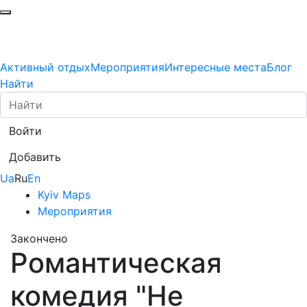
Активный отдых
Мероприятия
Интересные места
Блог
Найти
Войти
Добавить
Ua
Ru
En
Kyiv Maps
Мероприятия
Закончено
Романтическая
комедия "Не