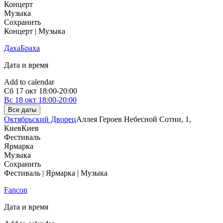
Концерт
Музыка
Сохранить
Концерт | Музыка
ДахаБраха
Дата и время
Add to calendar
Сб
17 окт
18:00-20:00
Вс
18 окт
18:00-20:00
Все даты
Октябрьский Дворец
Аллея Героев Небесной Сотни, 1,
Киев
Киев
Фестиваль
Ярмарка
Музыка
Сохранить
Фестиваль | Ярмарка | Музыка
Fancon
Дата и время