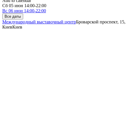
Add to calendar
Сб
05 июн
14:00-22:00
Вс
06 июн
14:00-22:00
Все даты
Международный выставочный центр
Броварской проспект, 15,
Киев
Киев