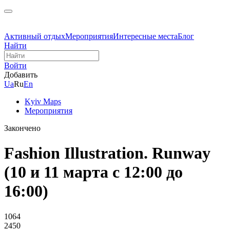
Активный отдых
Мероприятия
Интересные места
Блог
Найти
Войти
Добавить
Ua
Ru
En
Kyiv Maps
Мероприятия
Закончено
Fashion Illustration. Runway
(10 и 11 марта с 12:00 до
16:00)
1064
2450