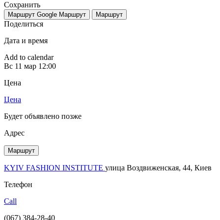
Сохранить
Маршрут Google
Маршрут
Маршрут
Поделиться
Дата и время
Add to calendar
Вс
11 мар
12:00
Цена
Цена
Будет объявлено позже
Адрес
Маршрут
KYIV FASHION INSTITUTE
улица Воздвиженская, 44, Киев
Телефон
Call
(067) 384-28-40