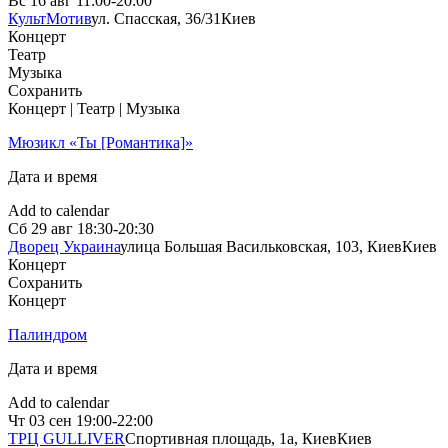
Вс
16 авг
11:00-20:00
КультМотив
ул. Спасская, 36/31
Киев
Концерт
Театр
Музыка
Сохранить
Концерт | Театр | Музыка
Мюзикл «Ты [Романтика]»
Дата и время
Add to calendar
Сб
29 авг
18:30-20:30
Дворец Украина
улица Большая Васильковская, 103, Киев
Киев
Концерт
Сохранить
Концерт
Палиндром
Дата и время
Add to calendar
Чт
03 сен
19:00-22:00
ТРЦ GULLIVER
Спортивная площадь, 1a, Киев
Киев