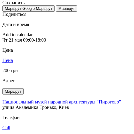
Сохранить
Маршрут Google
Маршрут
Маршрут
Поделиться
Дата и время
Add to calendar
Чт
21 мая
09:00-18:00
Цена
Цена
200 грн
Адрес
Маршрут
Национальный музей народной архитектуры "Пирогово"
улица Академика Тронько, Киев
Телефон
Call