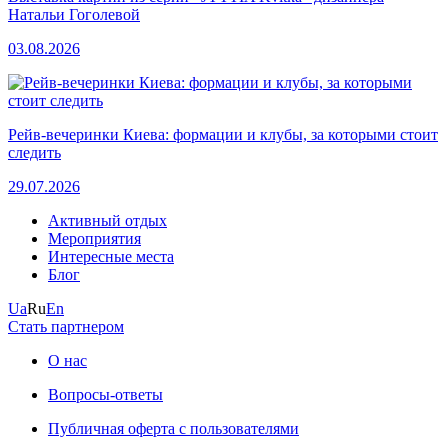
Натальи Гоголевой
03.08.2026
Рейв-вечеринки Киева: формации и клубы, за которыми стоит
следить
29.07.2026
Активный отдых
Мероприятия
Интересные места
Блог
Ua
Ru
En
Стать партнером
О нас
Вопросы-ответы
Публичная оферта с пользователями