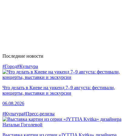
Последние новости
#Город
#Культура
Что делать в Киеве на уикенд 7–9 августа: фестивали,
концерты, выставки и экскурсии
06.08.2026
#Культура
#Пресс-релизы
Выставка картин из серии «JYTTIA Kvitka» дизайнера