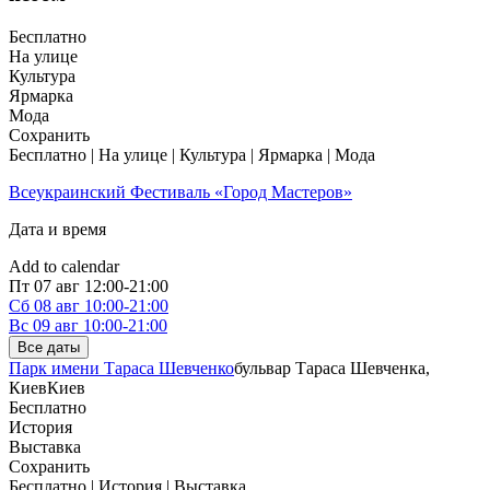
Бесплатно
На улице
Культура
Ярмарка
Мода
Сохранить
Бесплатно | На улице | Культура | Ярмарка | Мода
Всеукраинский Фестиваль «Город Мастеров»
Дата и время
Add to calendar
Пт
07 авг
12:00-21:00
Сб
08 авг
10:00-21:00
Вс
09 авг
10:00-21:00
Все даты
Парк имени Тараса Шевченко
бульвар Тараса Шевченка,
Киев
Киев
Бесплатно
История
Выставка
Сохранить
Бесплатно | История | Выставка