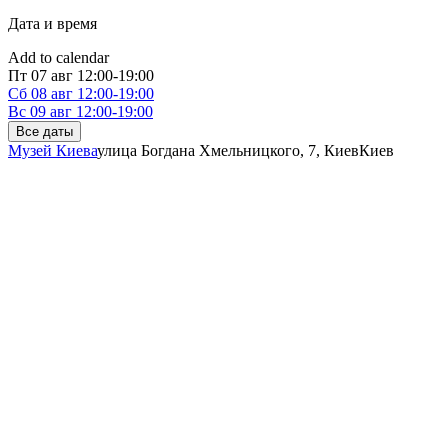
Дата и время
Add to calendar
Пт
07 авг
12:00-19:00
Сб
08 авг
12:00-19:00
Вс
09 авг
12:00-19:00
Все даты
Музей Киева
улица Богдана Хмельницкого, 7, Киев
Киев