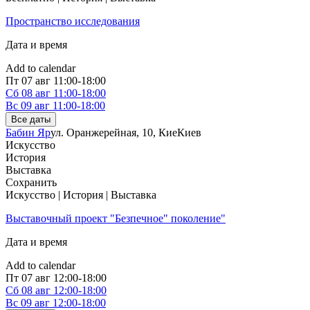
Пространство исследования
Дата и время
Add to calendar
Пт
07 авг
11:00-18:00
Сб
08 авг
11:00-18:00
Вс
09 авг
11:00-18:00
Все даты
Бабин Яр
ул. Оранжерейная, 10, Кие
Киев
Искусство
История
Выставка
Сохранить
Искусство | История | Выставка
Выставочный проект "Безпечное" поколение"
Дата и время
Add to calendar
Пт
07 авг
12:00-18:00
Сб
08 авг
12:00-18:00
Вс
09 авг
12:00-18:00