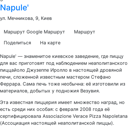
Napule'
ул. Мечникова, 9, Киев
Маршрут Google
Маршрут
Маршрут
Поделиться
На карте
Napule' — знаменитое киевское заведение, где пиццу
для вас приготовят под наблюдением неаполитанского
пиццайоло Джузеппе Иролло в настоящей дровяной
печи, сложенной известным мастером Стефано
Феррара. Сама печь тоже необычна: её изготовили из
материалов, добытых у подножия Везувия.
Эта известная пиццерия имеет множество наград, но
есть среди них особая: с февраля 2008 года её
сертифицировала Associazione Verace Pizza Napoletana
(Ассоциация настоящей неаполитанской пиццы).