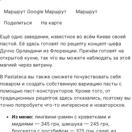
Маршрут Google
Маршрут
Маршрут
Поделиться
На карте
Ещё одно заведение, известное во всём Киеве своей
пастой. Её здесь готовят по рецепту концепт-шефа
Дуччо Орландини из Флоренции. Причём готовят на
открытой кухне, так что вы можете наблюдать за этой
магией через витрину.
В Pastateca вы также сможете почувствовать себя
поваром и создать собственную вариацию пасты с
помощью паст-конструкторов. Кроме того, от
традиционных рецептов здесь отказались, поэтому вы
точно попробуете что-то интересное и новаторское.
Из меню:
лингвини-рамен с креветками и
мидиями — 345 грн, шакшука — 245 грн,
брускетта с ростбифом — 325 грн, салат из