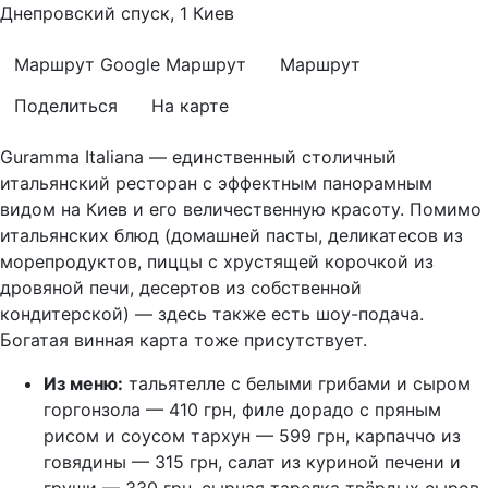
Днепровский спуск, 1 Киев
Маршрут Google
Маршрут
Маршрут
Поделиться
На карте
Guramma Italiana — единственный столичный
итальянский ресторан с эффектным панорамным
видом на Киев и его величественную красоту. Помимо
итальянских блюд (домашней пасты, деликатесов из
морепродуктов, пиццы с хрустящей корочкой из
дровяной печи, десертов из собственной
кондитерской) — здесь также есть шоу-подача.
Богатая винная карта тоже присутствует.
Из меню:
тальятелле с белыми грибами и сыром
горгонзола — 410 грн, филе дорадо с пряным
рисом и соусом тархун — 599 грн, карпаччо из
говядины — 315 грн, салат из куриной печени и