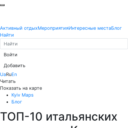
Активный отдых
Мероприятия
Интересные места
Блог
Найти
Войти
Добавить
Ua
Ru
En
Читать
Показать на карте
Kyiv Maps
Блог
ТОП-10 итальянских