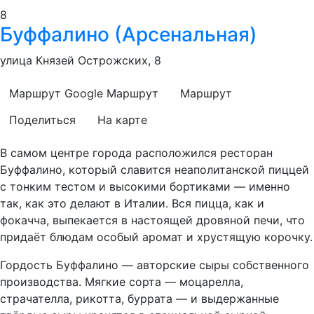
8
Буффалино (Арсенальная)
улица Князей Острожских, 8
Маршрут Google
Маршрут
Маршрут
Поделиться
На карте
В самом центре города расположился ресторан
Буффалино, который славится неаполитанской пиццей
с тонким тестом и высокими бортиками — именно
так, как это делают в Италии. Вся пицца, как и
фокачча, выпекается в настоящей дровяной печи, что
придаёт блюдам особый аромат и хрустящую корочку.
Гордость Буффалино — авторские сыры собственного
производства. Мягкие сорта — моцарелла,
страчателла, рикотта, буррата — и выдержанные