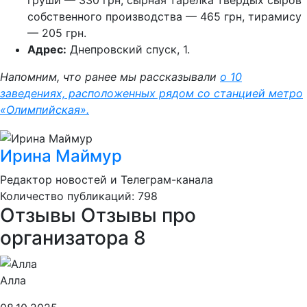
груши — 330 грн, сырная тарелка твёрдых сыров
собственного производства — 465 грн, тирамису
— 205 грн.
Адрес:
Днепровский спуск, 1.
Напомним, что ранее мы рассказывали
о 10
заведениях, расположенных рядом со станцией метро
«Олимпийская».
Ирина Маймур
Редактор новостей и Телеграм-канала
Количество публикаций: 798
Отзывы
Отзывы про
организатора
8
Алла