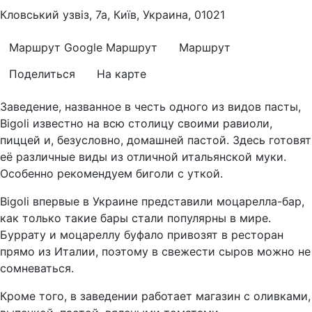
Кловський узвіз, 7а, Київ, Украина, 01021
Маршрут Google
Маршрут
Маршрут
Поделиться
На карте
Заведение, названное в честь одного из видов пасты,
Bigoli известно на всю столицу своими равиоли,
пиццей и, безусловно, домашней пастой. Здесь готовят
её различные виды из отличной итальянской муки.
Особенно рекомендуем биголи с уткой.
Bigoli впервые в Украине представили моцарелла-бар,
как только такие бары стали популярны в мире.
Буррату и моцареллу буфало привозят в ресторан
прямо из Италии, поэтому в свежести сыров можно не
сомневаться.
Кроме того, в заведении работает магазин с оливками,