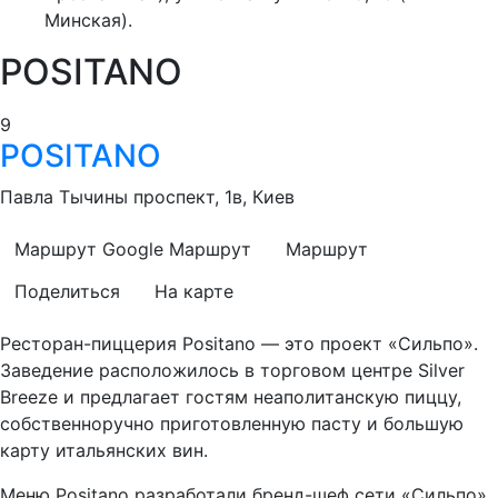
Минская).
POSITANO
9
POSITANO
Павла Тычины проспект, 1в, Киев
Маршрут Google
Маршрут
Маршрут
Поделиться
На карте
Ресторан-пиццерия Positano — это проект «Сильпо».
Заведение расположилось в торговом центре Silver
Breeze и предлагает гостям неаполитанскую пиццу,
собственноручно приготовленную пасту и большую
карту итальянских вин.
Меню Positano разработали бренд-шеф сети «Сильпо»