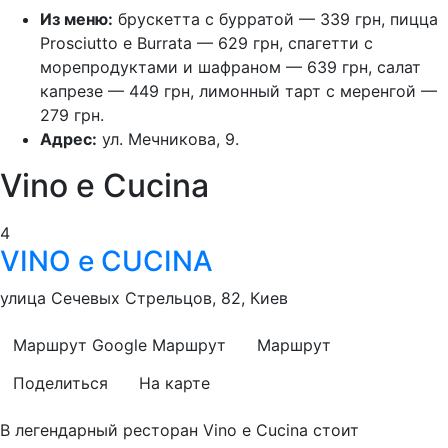
Из меню:
брускетта с бурратой — 339 грн, пицца
Prosciutto e Burrata — 629 грн, спагетти с
морепродуктами и шафраном — 639 грн, салат
капрезе — 449 грн, лимонный тарт с меренгой —
279 грн.
Адрес:
ул. Мечникова, 9.
Vino e Cucina
4
VINO e CUCINA
улица Сечевых Стрельцов, 82, Киев
Маршрут Google
Маршрут
Маршрут
Поделиться
На карте
В легендарный ресторан Vino e Cucina стоит