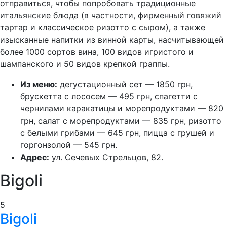
отправиться, чтобы попробовать традиционные
итальянские блюда (в частности, фирменный говяжий
тартар и классическое ризотто с сыром), а также
изысканные напитки из винной карты, насчитывающей
более 1000 сортов вина, 100 видов игристого и
шампанского и 50 видов крепкой граппы.
Из меню:
дегустационный сет — 1850 грн,
брускетта с лососем — 495 грн, спагетти с
чернилами каракатицы и морепродуктами — 820
грн, салат с морепродуктами — 835 грн, ризотто
с белыми грибами — 645 грн, пицца с грушей и
горгонзолой — 545 грн.
Адрес:
ул. Сечевых Стрельцов, 82.
Bigoli
5
Bigoli