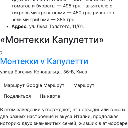
томатов и бурраты — 495 грн, тальятелле с
тигровыми креветками — 450 грн, ризотто с
белыми грибами — 385 грн.
Адрес:
ул. Льва Толстого, 11/61.
«Монтекки Капулетти»
7
Монтекки v Капулетти
улица Евгения Коновальца, 36-В, Киев
Маршрут Google
Маршрут
Маршрут
Поделиться
На карте
В этом заведении утверждают, что объединили в меню
два разных настроения и вкуса Италии, продолжая
историю двух знаменитых семей, живших в атмосфере