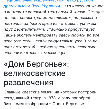
Национальный академический театр русской
драмы имени Леси Украинки
– это классика жанра
в контексте киевской театральной жизни. Сегодня
он ярок своим традиционализмом, но размах в
постановках (некоторые из которых с успехом
идут десятилетиями) стабильно присутствует.
Также экспериментировать здесь любили во все
века (его стены стали свидетелями уже 3-го по
счету столетия) – сейчас здесь есть несколько
экспериментальных малых сцен.
«Дом Бергонье»:
великосветские
развлечения
Славные киевские земли, на которых построен
сегодняшний театр, в 1878-м году приобрел
бизнесмен из Франции – Огюст Бергонье.