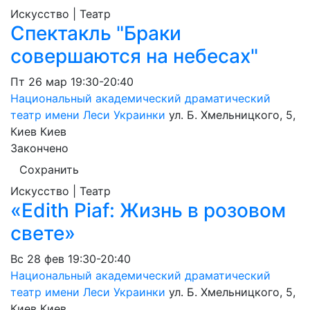
Искусство | Театр
Спектакль "Браки
совершаются на небесах"
Пт
26 мар
19:30-20:40
Национальный академический драматический
театр имени Леси Украинки
ул. Б. Хмельницкого, 5,
Киев
Киев
Закончено
Сохранить
Искусство | Театр
«Edith Piaf: Жизнь в розовом
свете»
Вс
28 фев
19:30-20:40
Национальный академический драматический
театр имени Леси Украинки
ул. Б. Хмельницкого, 5,
Киев
Киев