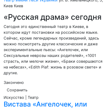
театр имени Леси Украинки
ул. Б. Хмельницкого, 5,
Киев
Киев
«Русская драма» сегодня
Сегодня это единственный театр в Киеве, в
котором идут постановки на российском языке.
Сейчас, кроме легендарных произведений, здесь
можно посмотреть другие классические и даже
экспериментальные пьесы: «Ангелочек, или
Сексуальные неврозы наших родителей», «1001
страсть, или мелочи жизни», «Браки совершаются
на небесах»,
«Edith Piaf: жизнь в розовом свете» и
другие.
Закончено
Сохранить
Искусство | Театр
Вистава «Ангелочек, или