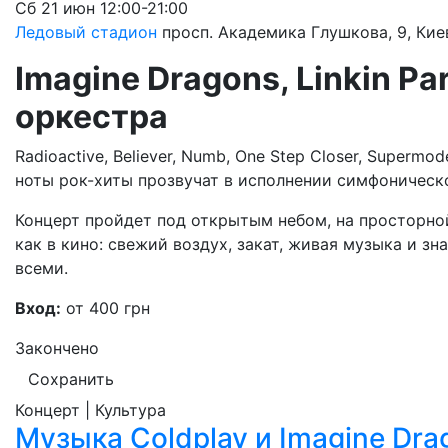
Сб
21 июн
12:00-21:00
Ледовый стадион
просп. Академика Глушкова, 9, Кие
Imagine Dragons, Linkin P
оркестра
Radioactive, Believer, Numb, One Step Closer, Supermo
ноты рок-хиты прозвучат в исполнении симфоническо
Концерт пройдет под открытым небом, на просторно
как в кино: свежий воздух, закат, живая музыка и з
всеми.
Вход:
от 400 грн
Закончено
Сохранить
Концерт | Культура
Музыка Coldplay и Imagine Dra