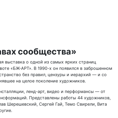
авах сообщества»
ая выставка о одной из самых ярких страниц
воте «БЖ-АРТ». В 1990-х он появился в заброшенном
транство без правил, цензуры и иерархий — и со
иявшее на целое поколение художников.
нсталляции, ленд-арт, видео и перформансы — от
ансформаций. Представлены работы 44 художников,
лав Шерешевский, Сергей Гай, Темо Свирели, Вита
ругие.