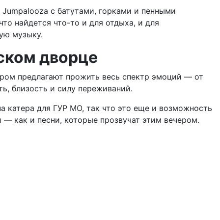
Jumpalooza с батутами, горками и пенными
то найдется что-то и для отдыха, и для
ую музыку.
ьском дворце
ором предлагают прожить весь спектр эмоций — от
ть, близость и силу переживаний.
а катера для ГУР МО, так что это еще и возможность
— как и песни, которые прозвучат этим вечером.