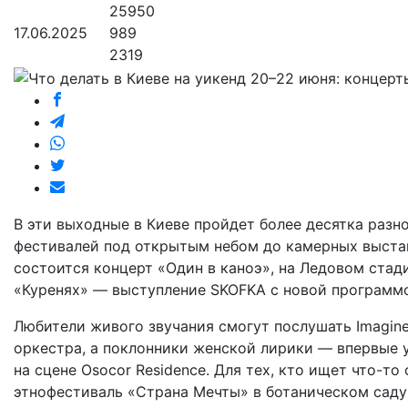
25950
17.06.2025
989
2319
В эти выходные в Киеве пройдет более десятка раз
фестивалей под открытым небом до камерных выста
состоится концерт «Один в каноэ», на Ледовом стади
«Куренях» — выступление SKOFKA с новой программ
Любители живого звучания смогут послушать Imagine
оркестра, а поклонники женской лирики — впервые 
на сцене Osocor Residence. Для тех, кто ищет что-то
этнофестиваль «Страна Мечты» в ботаническом саду 