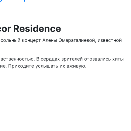
or Residence
й сольный концерт Алены Омарагалиевой, известной
вственностью. В сердцах зрителей отозвались хиты
гие. Приходите услышать их вживую.