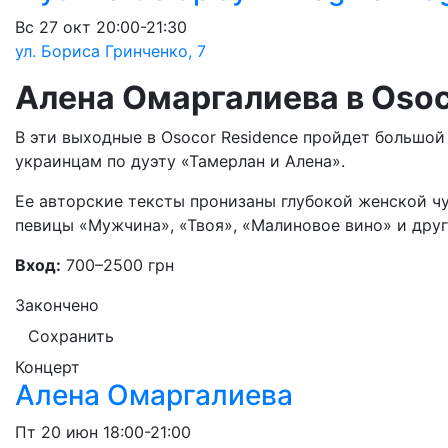
Вс
27 окт
20:00-21:30
ул. Бориса Гринченко, 7
Алена Омаргалиева в Osoc
В эти выходные в Osocor Residence пройдет большо
украинцам по дуэту «Тамерлан и Алена».
Ее авторские тексты пронизаны глубокой женской чу
певицы «Мужчина», «Твоя», «Малиновое вино» и дру
Вход:
700–2500 грн
Закончено
Сохранить
Концерт
Алена Омаргалиева
Пт
20 июн
18:00-21:00