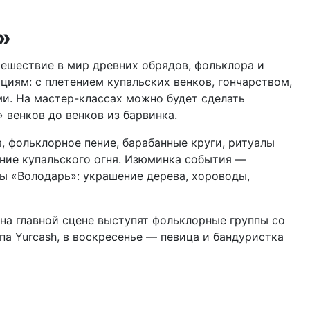
»
тешествие в мир древних обрядов, фольклора и
циям: с плетением купальских венков, гончарством,
и. На мастер-классах можно будет сделать
 венков до венков из барвинка.
 фольклорное пение, барабанные круги, ритуалы
ение купальского огня. Изюминка события —
ы «Володарь»: украшение дерева, хороводы,
а главной сцене выступят фольклорные группы со
ппа Yurcash, в воскресенье — певица и бандуристка