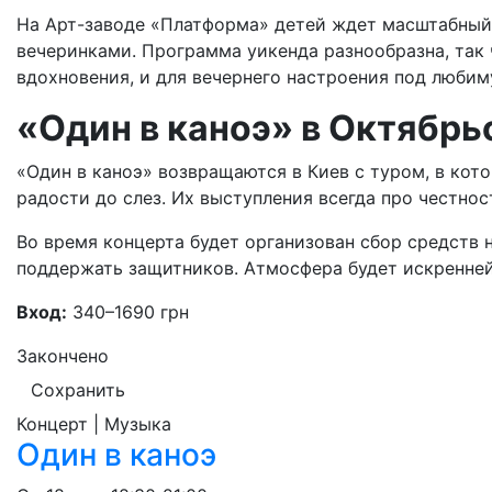
На Арт-заводе «Платформа» детей ждет масштабный 
вечеринками. Программа уикенда разнообразна, так ч
вдохновения, и для вечернего настроения под любим
«Один в каноэ» в Октябр
«Один в каноэ» возвращаются в Киев с туром, в кот
радости до слез. Их выступления всегда про честнос
Во время концерта будет организован сбор средств н
поддержать защитников. Атмосфера будет искренней 
Вход:
340–1690 грн
Закончено
Сохранить
Концерт | Музыка
Один в каноэ