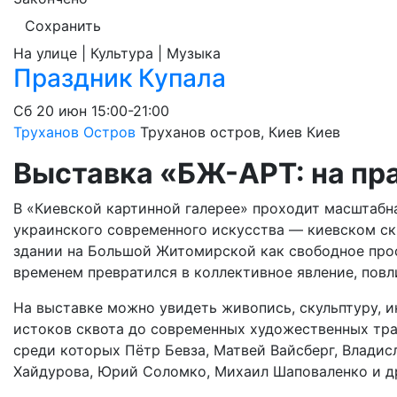
Сохранить
На улице | Культура | Музыка
Праздник Купала
Сб
20 июн
15:00-21:00
Труханов Остров
Труханов остров, Киев
Киев
Выставка «БЖ-АРТ: на пр
В «Киевской картинной галерее» проходит масштабн
украинского современного искусства — киевском ск
здании на Большой Житомирской как свободное прос
временем превратился в коллективное явление, повл
На выставке можно увидеть живопись, скульптуру, и
истоков сквота до современных художественных тр
среди которых Пётр Бевза, Матвей Вайсберг, Владис
Хайдурова, Юрий Соломко, Михаил Шаповаленко и д