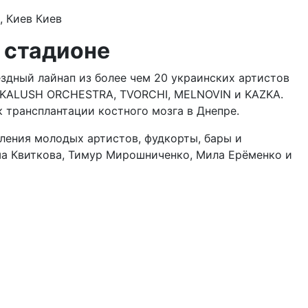
, Киев
Киев
м стадионе
ездный лайнап из более чем 20 украинских артистов
 KALUSH ORCHESTRA, TVORCHI, MELNOVIN и KAZKA.
к трансплантации костного мозга в Днепре.
пления молодых артистов, фудкорты, бары и
ша Квиткова, Тимур Мирошниченко, Мила Ерёменко и