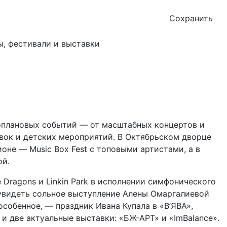
Сохранить
ноплановых событий — от масштабных концертов и
вок и детских мероприятий. В Октябрьском дворце
оне — Music Box Fest с топовыми артистами, а в
ой.
 Dragons и Linkin Park в исполнении симфонического
увидеть сольное выступление Алены Омаргалиевой
 особенное, — праздник Ивана Купала в «В’ЯВА»,
и две актуальные выставки: «БЖ-АРТ» и «ImBalance».