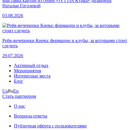
Выставка картин из серии «JYTTIA Kvitka» дизайнера
Натальи Гоголевой
03.08.2026
Рейв-вечеринки Киева: формации и клубы, за которыми стоит
следить
29.07.2026
Активный отдых
Мероприятия
Интересные места
Блог
Ua
Ru
En
Стать партнером
О нас
Вопросы-ответы
Публичная оферта с пользователями