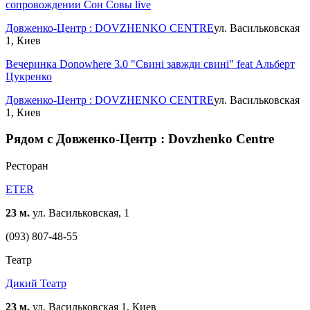
сопровождении Сон Совы live
Довженко-Центр : DOVZHENKO CENTRE
ул. Васильковская
1, Киев
Вечеринка Donowhere 3.0 "Свині завжди свині" feat Альберт
Цукренко
Довженко-Центр : DOVZHENKO CENTRE
ул. Васильковская
1, Киев
Рядом с Довженко-Центр : Dovzhenko Centre
Ресторан
ETER
23 м.
ул. Васильковская, 1
(093) 807-48-55
Театр
Дикий Театр
23 м.
ул. Васильковская 1, Киев