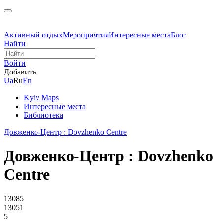
Активный отдых
Мероприятия
Интересные места
Блог
Найти
Войти
Добавить
Ua
Ru
En
Kyiv Maps
Интересные места
Библиотека
Довженко-Центр : Dovzhenko Centre
Довженко-Центр : Dovzhenko
Centre
13085
13051
5