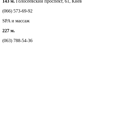
143 м.
Голосеевский проспект, 61, Киев
(066) 573-69-92
SPA и массаж
227 м.
(063) 788-54-36