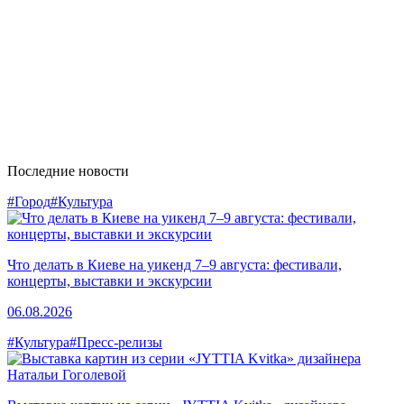
Последние новости
#Город
#Культура
Что делать в Киеве на уикенд 7–9 августа: фестивали,
концерты, выставки и экскурсии
06.08.2026
#Культура
#Пресс-релизы