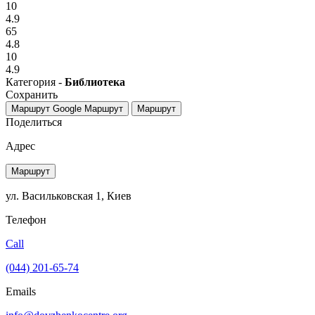
10
4.9
65
4.8
10
4.9
Категория -
Библиотека
Сохранить
Маршрут Google
Маршрут
Маршрут
Поделиться
Адрес
Маршрут
ул. Васильковская 1, Киев
Телефон
Call
(044) 201-65-74
Emails