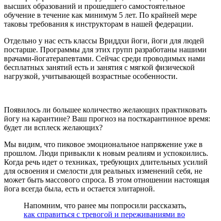
высших образований и прошедшего самостоятельное
обучение в течение как минимум 5 лет. По крайней мере
таковы требования к инструкторам в нашей федерации.
Отдельно у нас есть классы Вриддхи йоги, йоги для людей
постарше. Программы для этих групп разработаны нашими
врачами-йогатерапевтами. Сейчас среди проводимых нами
бесплатных занятий есть и занятия с мягкой физической
нагрузкой, учитывающей возрастные особенности.
Появилось ли большее количество желающих практиковать
йогу на карантине? Ваш прогноз на посткарантинное время:
будет ли всплеск желающих?
Мы видим, что пиковое эмоциональное напряжение уже в
прошлом. Люди привыкли к новым реалиям и успокоились.
Когда речь идет о техниках, требующих длительных усилий
для освоения и смелости для реальных изменений себя, не
может быть массового спроса. В этом отношении настоящая
йога всегда была, есть и остается элитарной.
Напомним, что ранее мы попросили рассказать,
как справиться с тревогой и переживаниями во