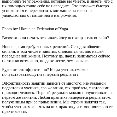
выполнять те упражнения, которые вы умеете, и знаете, что с
их помощью точно себе не навредите. Это поможет быстро
успокоиться и переключить внимание на телесные
удовольствия от мышечного напряжения.
Photo by: Ukrainian Federation of Yoga
Возможно ли начать осваивать йогу психопрактик онлайн?
Новое время требует новых решений. Сегодня общение
онлайн, в том числе и занятия, становятся частью нашей
повседневной жизни. Поэтому да, начать заниматься сейчас
не только возможно, но даже легче, чем раньше.
Будет ли это эффективно? Когда ученик сможет
почувствовать/ощутить первый результат?
Эффективность занятий зависит от многого: изначальной
подготовки ученика, его желания, тех проблем, с которыми
приходит человек. Первый результат можно почувствовать на
первом же занятии. Любая практика измеряется результатом,
полученным при ее применении. Мы строим занятия так,
чтобы ученик мог взять на них практику и самостоятельно ее
практиковать.