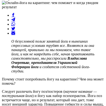
О безусловной пользе занятий йоги в нынешних
стрессовых условиях трубят все. Являются ли она
панацеей, правильно ли мы понимаем, что такое
йога, и как не навредить себе, начав практиковать
самостоятельно, мы расспросили
Владислава
Очеретько
,
преподавателя Украинской
Федерации йоги
и создателя собственной йога-
студии.
Почему стоит попробовать йогу на карантине? Чем она может
помочь?
Следует различать йогу поз/постеров (
научное название —
постуральная йога
) и йогу как набор психопрактик. Йога поз
встречается чаще, но и результат, который она дает, тоже
носит внешний характер. Повышение гибкости и силы мышц,