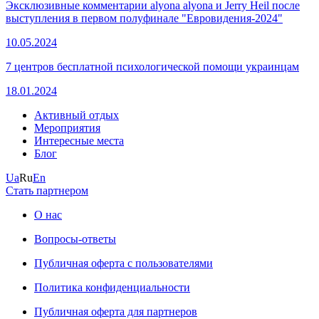
Эксклюзивные комментарии alyona alyona и Jerry Heil после
выступления в первом полуфинале "Евровидения-2024"
10.05.2024
7 центров бесплатной психологической помощи украинцам
18.01.2024
Активный отдых
Мероприятия
Интересные места
Блог
Ua
Ru
En
Стать партнером
О нас
Вопросы-ответы
Публичная оферта с пользователями
Политика конфиденциальности
Публичная оферта для партнеров