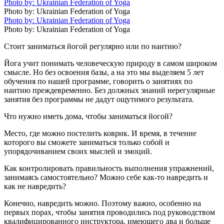
Photo by: Ukrainian Federation of Yoga
Photo by: Ukrainian Federation of Yoga
Photo by: Ukrainian Federation of Yoga
Photo by: Ukrainian Federation of Yoga
Стоит заниматься йогой регулярно или по наитию?
Йога учит понимать человеческую природу в самом широком
смысле. Но без освоения базы, а на это мы выделяем 5 лет
обучения по нашей программе, говорить о занятиях по
наитию преждевременно. Без должных знаний нерегулярные
занятия без программы не дадут ощутимого результата.
Что нужно иметь дома, чтобы заниматься йогой?
Место, где можно постелить коврик. И время, в течение
которого вы сможете заниматься только собой и
упорядочиванием своих мыслей и эмоций.
Как контролировать правильность выполнения упражнений,
занимаясь самостоятельно? Можно себе как-то навредить и
как не навредить?
Конечно, навредить можно. Поэтому важно, особенно на
первых порах, чтобы занятия проводились под руководством
квалифицированного инструктора, имеющего два и больше