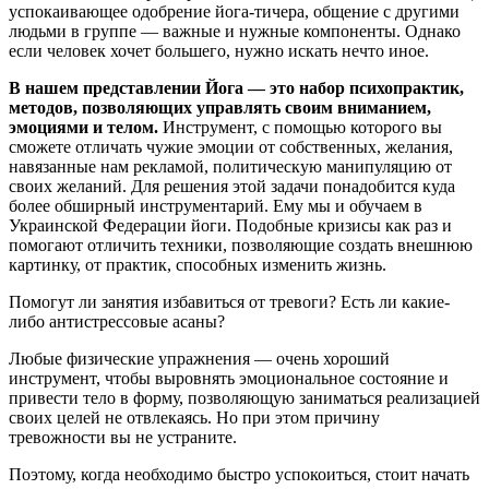
успокаивающее одобрение йога-тичера, общение с другими
людьми в группе — важные и нужные компоненты. Однако
если человек хочет большего, нужно искать нечто иное.
В нашем представлении Йога — это набор психопрактик,
методов, позволяющих управлять своим вниманием,
эмоциями и телом.
Инструмент, с помощью которого вы
сможете отличать чужие эмоции от собственных, желания,
навязанные нам рекламой, политическую манипуляцию от
своих желаний. Для решения этой задачи понадобится куда
более обширный инструментарий. Ему мы и обучаем в
Украинской Федерации йоги. Подобные кризисы как раз и
помогают отличить техники, позволяющие создать внешнюю
картинку, от практик, способных изменить жизнь.
Помогут ли занятия избавиться от тревоги? Есть ли какие-
либо антистрессовые асаны?
Любые физические упражнения — очень хороший
инструмент, чтобы выровнять эмоциональное состояние и
привести тело в форму, позволяющую заниматься реализацией
своих целей не отвлекаясь. Но при этом причину
тревожности вы не устраните.
Поэтому, когда необходимо быстро успокоиться, стоит начать