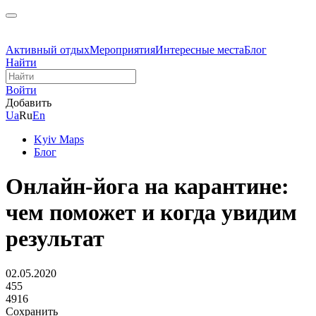
Активный отдых
Мероприятия
Интересные места
Блог
Найти
Войти
Добавить
Ua
Ru
En
Kyiv Maps
Блог
Онлайн-йога на карантине:
чем поможет и когда увидим
результат
02.05.2020
455
4916
Сохранить