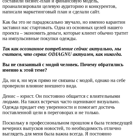
составили бизнес-план и финансовую модель,
проанализировали целевую аудиторию и конкурентов,
написали маркетинговый план и сделали сайт.
Как бы это не парадоксально звучало, но именно карантин
заставил нас стартовать. Одна из основных целей нашего
проекта – экономить деньги, которые клиент обычно тратит
на импульсивные покупки одежды.
Так как осознанное потребление сейчас актуально, мы
считаем, что сервис ODIAGNU актуален, как никогда.
Вы не связанный с модой человек. Почему обратились
именно к этой теме?
Да, ни я, ни муж прямо не связаны с модой, однако на себе
проверили влияние внешнего вида.
Денис – юрист. Он постоянно общается с влиятельными
людьми. На таких встречах часто оценивают визуально.
Одежда придает ему уверенности и помогает достичь
поставленной цели в переговорах и не только.
Поскольку в профессиональном прошлом я была телеведущей
вечерних выпусков новостей, то необходимость отлично
выглядеть для меня была важна всегда. Я постоянно