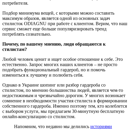
потребителя.
Подбор минимума вещей, с которыми можно составить
максимум образов, является одной из основных задач
стилисток ODIAGNU при работе с клиентом. Верим, что наш
сервис сможет еще больше популяризировать тренд
потреблять сознательно.
Почему, по вашему мнению, люди обращаются к
стилистам?
Любой человек ценит и ищет особое отношение к себе. Это
естественно. Запрос многих наших клиентов – не просто
подобрать функциональный гардероб, но и помочь
измениться к лучшему и полюбить себя.
Однако в Украине шопинг или разбор гардероба со
стилистом, по мнению большинства людей, является чем-то
недостижимым и чрезвычайно дорогим. У многих возникает
сомнение в необходимости участия стилиста в формировании
собственного гардероба. Именно поэтому тем, кто колеблется
с выбором услуги, мы предлагаем 30-минутную бесплатную
онлайн-консультацию со стилистом.
Напомним, что недавно мы делились
историями