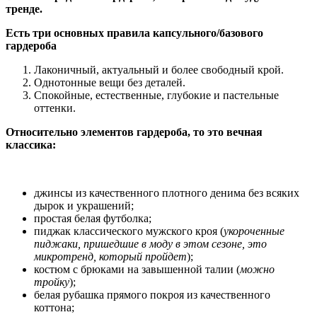
тренде.
Есть три основных правила капсульного/базового
гардероба
Лаконичный, актуальный и более свободный крой.
Однотонные вещи без деталей.
Спокойные, естественные, глубокие и пастельные
оттенки.
Относительно элементов гардероба, то это вечная
классика:
джинсы из качественного плотного денима без всяких
дырок и украшений;
простая белая футболка;
пиджак классического мужского кроя (
укороченные
пиджаки, пришедшие в моду в этом сезоне, это
микротренд, который пройдет
);
костюм с брюками на завышенной талии (
можно
тройку
);
белая рубашка прямого покроя из качественного
коттона;