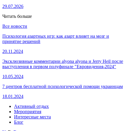
29.07.2026
Читать больше
Все новости
Психология азартных игр: как азарт влияет на мозг и
принятие решений
20.11.2024
Эксклюзивные комментарии alyona alyona и Jerry Heil после
выступления в первом полуфинале "Евровидения-2024"
10.05.2024
7 центров бесплатной психологической помощи украинцам
18.01.2024
Активный отдых
Мероприятия
Интересные места
Блог