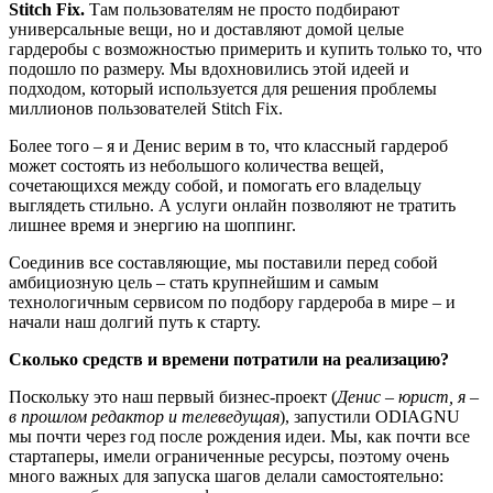
Stitch Fix.
Там пользователям не просто подбирают
универсальные вещи, но и доставляют домой целые
гардеробы с возможностью примерить и купить только то, что
подошло по размеру. Мы вдохновились этой идеей и
подходом, который используется для решения проблемы
миллионов пользователей Stitch Fix.
Более того – я и Денис верим в то, что классный гардероб
может состоять из небольшого количества вещей,
сочетающихся между собой, и помогать его владельцу
выглядеть стильно. А услуги онлайн позволяют не тратить
лишнее время и энергию на шоппинг.
Соединив все составляющие, мы поставили перед собой
амбициозную цель – стать крупнейшим и самым
технологичным сервисом по подбору гардероба в мире – и
начали наш долгий путь к старту.
Сколько средств и времени потратили на реализацию?
Поскольку это наш первый бизнес-проект (
Денис – юрист, я –
в прошлом редактор и телеведущая
), запустили ODIAGNU
мы почти через год после рождения идеи. Мы, как почти все
стартаперы, имели ограниченные ресурсы, поэтому очень
много важных для запуска шагов делали самостоятельно: