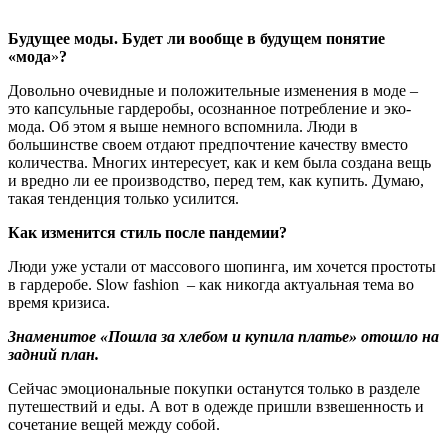
Будущее моды. Будет ли вообще в будущем понятие
«мода
»
?
Довольно очевидные и положительные изменения в моде –
это капсульные гардеробы, осознанное потребление и эко-
мода. Об этом я выше немного вспомнила. Люди в
большинстве своем отдают предпочтение качеству вместо
количества. Многих интересует, как и кем была создана вещь
и вредно ли ее производство, перед тем, как купить. Думаю,
такая тенденция только усилится.
Как изменится стиль после пандемии?
Люди уже устали от массового шопинга, им хочется простоты
в гардеробе. Slow fashion – как никогда актуальная тема во
время кризиса.
Знаменитое «Пошла за хлебом и купила платье» отошло на
задний план.
Сейчас эмоциональные покупки останутся только в разделе
путешествий и еды. А вот в одежде пришли взвешенность и
сочетание вещей между собой.