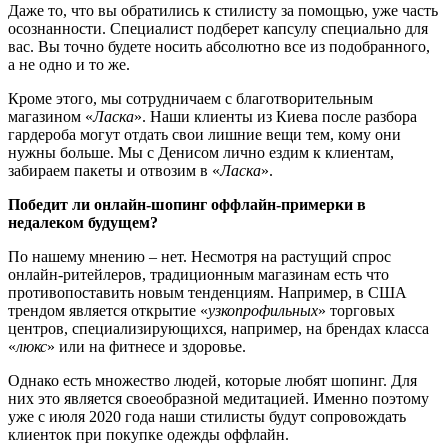
Даже то, что вы обратились к стилисту за помощью, уже часть
осознанности. Специалист подберет капсулу специально для
вас. Вы точно будете носить абсолютно все из подобранного,
а не одно и то же.
Кроме этого, мы сотрудничаем с благотворительным
магазином «
Ласка
». Наши клиенты из Киева после разбора
гардероба могут отдать свои лишние вещи тем, кому они
нужны больше. Мы с Денисом лично ездим к клиентам,
забираем пакеты и отвозим в «
Ласка
».
Победит ли онлайн-шопинг оффлайн-примерки в
недалеком будущем?
По нашему мнению – нет. Несмотря на растущий спрос
онлайн-ритейлеров, традиционным магазинам есть что
противопоставить новым тенденциям. Например, в США
трендом является открытие «
узкопрофильных
» торговых
центров, специализирующихся, например, на брендах класса
«
люкс
» или на фитнесе и здоровье.
Однако есть множество людей, которые любят шопинг. Для
них это является своеобразной медитацией. Именно поэтому
уже с июля 2020 года наши стилисты будут сопровождать
клиенток при покупке одежды оффлайн.