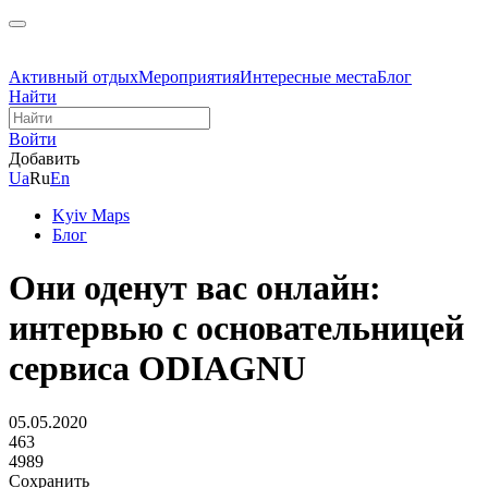
Активный отдых
Мероприятия
Интересные места
Блог
Найти
Войти
Добавить
Ua
Ru
En
Kyiv Maps
Блог
Они оденут вас онлайн:
интервью с основательницей
сервиса ODIAGNU
05.05.2020
463
4989
Сохранить