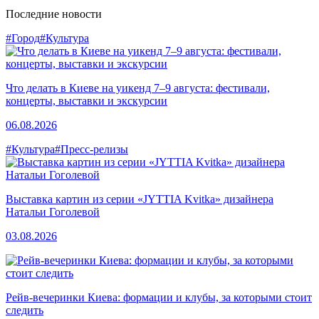
Последние новости
#Город
#Культура
Что делать в Киеве на уикенд 7–9 августа: фестивали,
концерты, выставки и экскурсии
06.08.2026
#Культура
#Пресс-релизы
Выставка картин из серии «JYTTIA Kvitka» дизайнера
Натальи Гоголевой
03.08.2026
Рейв-вечеринки Киева: формации и клубы, за которыми стоит
следить