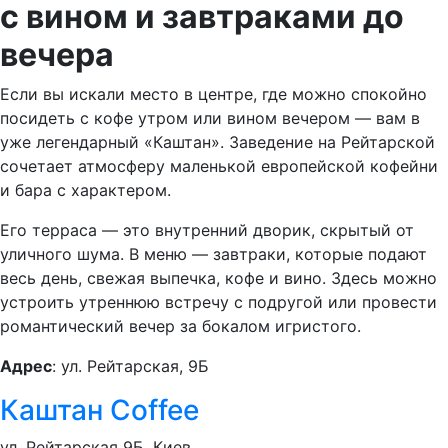
с вином и завтраками до
вечера
Если вы искали место в центре, где можно спокойно
посидеть с кофе утром или вином вечером — вам в
уже легендарный «Каштан». Заведение на Рейтарской
сочетает атмосферу маленькой европейской кофейни
и бара с характером.
Его терраса — это внутренний дворик, скрытый от
уличного шума. В меню — завтраки, которые подают
весь день, свежая выпечка, кофе и вино. Здесь можно
устроить утреннюю встречу с подругой или провести
романтический вечер за бокалом игристого.
Адрес
: ул. Рейтарская, 9Б
Каштан Coffee
ул. Рейтарская 9Б, Киев