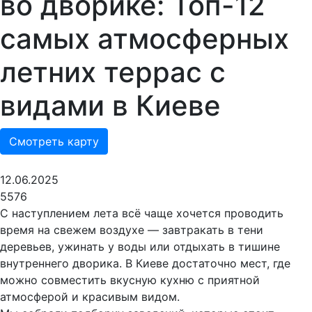
во дворике: Топ-12
самых атмосферных
летних террас с
видами в Киеве
Смотреть карту
12.06.2025
5576
С наступлением лета всё чаще хочется проводить
время на свежем воздухе — завтракать в тени
деревьев, ужинать у воды или отдыхать в тишине
внутреннего дворика. В Киеве достаточно мест, где
можно совместить вкусную кухню с приятной
атмосферой и красивым видом.