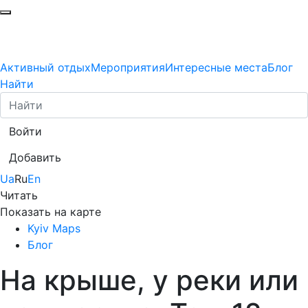
Активный отдых
Мероприятия
Интересные места
Блог
Найти
Войти
Добавить
Ua
Ru
En
Читать
Показать на карте
Kyiv Maps
Блог
На крыше, у реки или