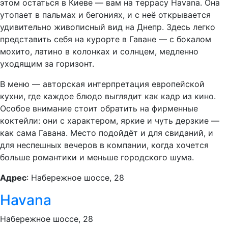
этом остаться в Киеве — вам на террасу Havana. Она
утопает в пальмах и бегониях, и с неё открывается
удивительно живописный вид на Днепр. Здесь легко
представить себя на курорте в Гаване — с бокалом
мохито, латино в колонках и солнцем, медленно
уходящим за горизонт.
В меню — авторская интерпретация европейской
кухни, где каждое блюдо выглядит как кадр из кино.
Особое внимание стоит обратить на фирменные
коктейли: они с характером, яркие и чуть дерзкие —
как сама Гавана. Место подойдёт и для свиданий, и
для неспешных вечеров в компании, когда хочется
больше романтики и меньше городского шума.
Адрес
: Набережное шоссе, 28
Havana
Набережное шоссе, 28