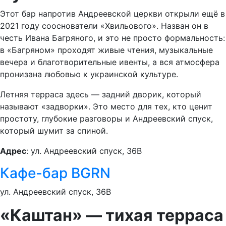
Этот бар напротив Андреевской церкви открыли ещё в
2021 году сооснователи «Хвильового». Назван он в
честь Ивана Багряного, и это не просто формальность:
в «Багряном» проходят живые чтения, музыкальные
вечера и благотворительные ивенты, а вся атмосфера
пронизана любовью к украинской культуре.
Летняя терраса здесь — задний дворик, который
называют «задворки». Это место для тех, кто ценит
простоту, глубокие разговоры и Андреевский спуск,
который шумит за спиной.
Адрес
: ул. Андреевский спуск, 36В
Кафе-бар BGRN
ул. Андреевский спуск, 36В
«Каштан» — тихая терраса