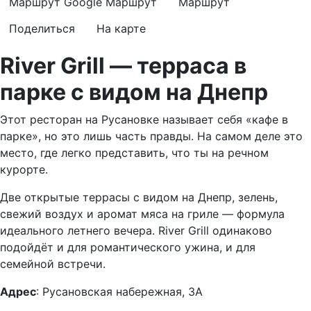
Маршрут Google
Маршрут
Маршрут
Поделиться
На карте
River Grill — терраса в
парке с видом на Днепр
Этот ресторан на Русановке называет себя «кафе в
парке», но это лишь часть правды. На самом деле это
место, где легко представить, что ты на речном
курорте.
Две открытые террасы с видом на Днепр, зелень,
свежий воздух и аромат мяса на гриле — формула
идеального летнего вечера. River Grill одинаково
подойдёт и для романтического ужина, и для
семейной встречи.
Адрес
: Русановская набережная, 3А