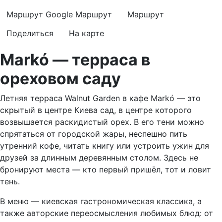
Маршрут Google
Маршрут
Маршрут
Поделиться
На карте
Markó — терраса в
ореховом саду
Летняя терраса Walnut Garden в кафе Markó — это
скрытый в центре Киева сад, в центре которого
возвышается раскидистый орех. В его тени можно
спрятаться от городской жары, неспешно пить
утренний кофе, читать книгу или устроить ужин для
друзей за длинным деревянным столом. Здесь не
бронируют места — кто первый пришёл, тот и ловит
тень.
В меню — киевская гастрономическая классика, а
также авторские переосмысления любимых блюд: от