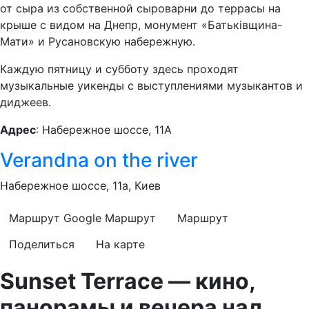
от сыра из собственной сыроварни до террасы на
крыше с видом на Днепр, монумент «Батьківщина-
Мати» и Русановскую набережную.
Каждую пятницу и субботу здесь проходят
музыкальные уикенды с выступлениями музыкантов и
диджеев.
Адрес
: Набережное шоссе, 11А
Verandna on the river
Набережное шоссе, 11а, Киев
Маршрут Google
Маршрут
Маршрут
Поделиться
На карте
Sunset Terrace — кино,
панорамы и вечера над