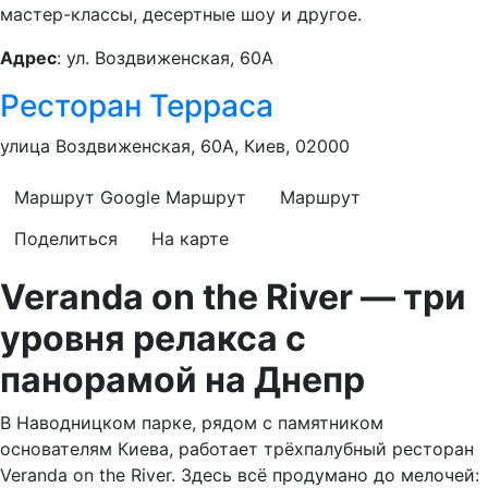
мастер-классы, десертные шоу и другое.
Адрес
: ул. Воздвиженская, 60А
Ресторан Терраса
улица Воздвиженская, 60А, Киев, 02000
Маршрут Google
Маршрут
Маршрут
Поделиться
На карте
Veranda on the River — три
уровня релакса с
панорамой на Днепр
В Наводницком парке, рядом с памятником
основателям Киева, работает трёхпалубный ресторан
Veranda on the River. Здесь всё продумано до мелочей: