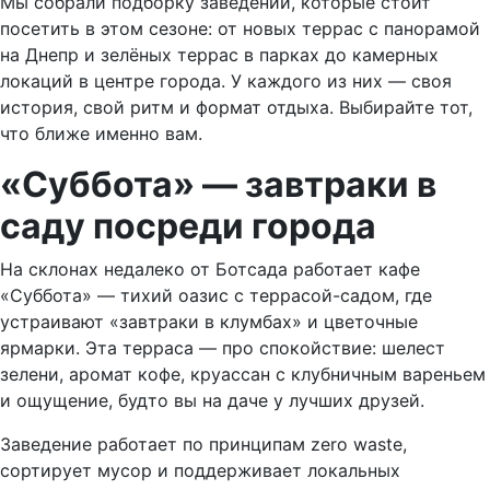
Мы собрали подборку заведений, которые стоит
посетить в этом сезоне: от новых террас с панорамой
на Днепр и зелёных террас в парках до камерных
локаций в центре города. У каждого из них — своя
история, свой ритм и формат отдыха. Выбирайте тот,
что ближе именно вам.
«Суббота» — завтраки в
саду посреди города
На склонах недалеко от Ботсада работает кафе
«Суббота» — тихий оазис с террасой-садом, где
устраивают «завтраки в клумбах» и цветочные
ярмарки. Эта терраса — про спокойствие: шелест
зелени, аромат кофе, круассан с клубничным вареньем
и ощущение, будто вы на даче у лучших друзей.
Заведение работает по принципам zero waste,
сортирует мусор и поддерживает локальных