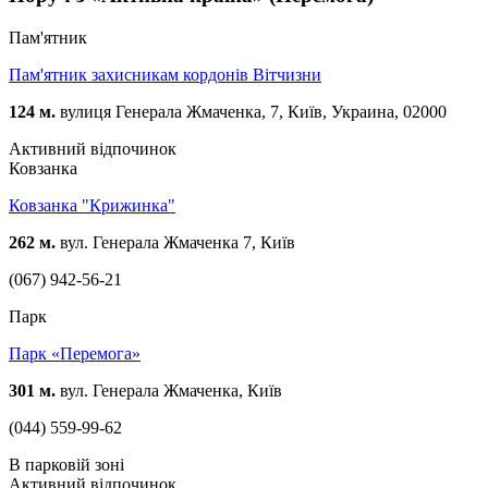
Пам'ятник
Пам'ятник захисникам кордонів Вітчизни
124 м.
вулиця Генерала Жмаченка, 7, Київ, Украина, 02000
Активний відпочинок
Ковзанка
Ковзанка "Крижинка"
262 м.
вул. Генерала Жмаченка 7, Київ
(067) 942-56-21
Парк
Парк «Перемога»
301 м.
вул. Генерала Жмаченка, Київ
(044) 559-99-62
В парковій зоні
Активний відпочинок