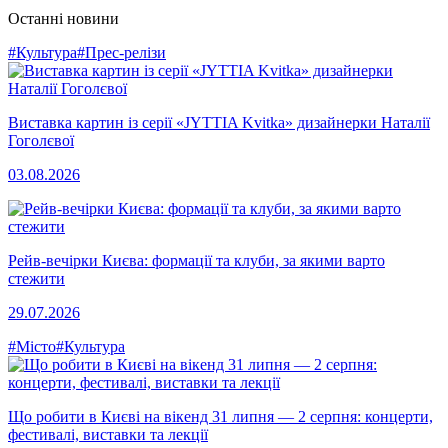
Останні новини
#Культура
#Прес-релізи
Виставка картин із серії «JYTTIA Kvitka» дизайнерки Наталії
Гоголєвої
03.08.2026
Рейв-вечірки Києва: формації та клуби, за якими варто
стежити
29.07.2026
#Місто
#Культура
Що робити в Києві на вікенд 31 липня — 2 серпня: концерти,
фестивалі, виставки та лекції