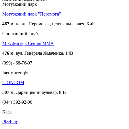
Мотузковий парк
Мотузковий парк "Перемога"
467 м.
парк «Перемога», центральна алея, Київ
Спортивний клуб
Міксфайтер. Секція ММА
476 м.
вул. Генерала Жмаченка, 14В
(099) 468-76-07
Івент агенція
LIONCOM
507 м.
Дарницький бульвар, 8-В
(044) 392-92-00
Кафе
Pizzburg