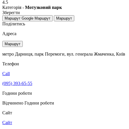
4.5
Категорія -
Мотузковий парк
Зберегти
Маршрут Google
Маршрут
Маршрут
Поділитись
Адреса
Маршрут
метро Дарниця, парк Перемоги, вул. генерала Жмаченка, Київ
Телефон
Call
(095) 393-65-55
Години роботи
Відчинено
Години роботи
Сайт
Сайт