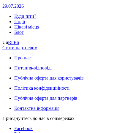
29.07.2026
Куди піти?
Події
Цікаві місця
Блог
Ua
Ru
En
Стати партнером
Про нас
Питання-відповіді
Публічна оферта для користувачів
Політика конфіденційності
Публічна оферта для партнерів
Контактна інформація
Приєднуйтесь до нас в соцмережах
Facebook