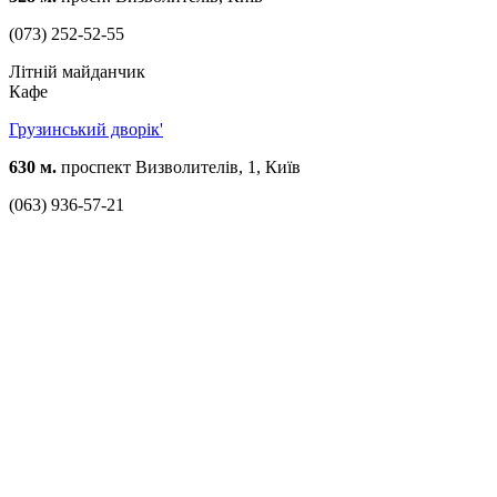
(073) 252-52-55
Літній майданчик
Кафе
Грузинський дворік'
630 м.
проспект Визволителів, 1, Київ
(063) 936-57-21