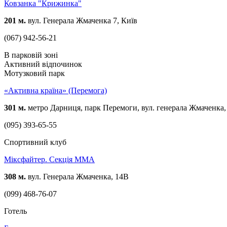
Ковзанка "Крижинка"
201 м.
вул. Генерала Жмаченка 7, Київ
(067) 942-56-21
В парковій зоні
Активний відпочинок
Мотузковий парк
«Активна країна» (Перемога)
301 м.
метро Дарниця, парк Перемоги, вул. генерала Жмаченка,
(095) 393-65-55
Спортивний клуб
Міксфайтер. Секція ММА
308 м.
вул. Генерала Жмаченка, 14В
(099) 468-76-07
Готель