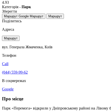
4.93
Категорія -
Парк
Зберегти
Маршрут Google
Маршрут
Маршрут
Поділитись
Адреса
Маршрут
вул. Генерала Жмаченка, Київ
Телефон
Call
(044) 559-99-62
В соцмережах
Google
Про місце
Парк «Перемога» відкрили у Дніпровському районі на Лівому бер