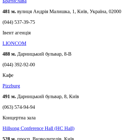
Братислава
481 м.
вулиця Андрія Малишка, 1, Київ, Україна, 02000
(044) 537-39-75
Івент агенція
LIONCOM
488 м.
Дарницький бульвар, 8-В
(044) 392-92-00
Кафе
Pizzburg
491 м.
Дарницький бульвар, 8, Київ
(063) 574-94-94
Концертна зала
Hillsong Conference Hall (HC Hall)
528 м.
просп. Визволителів, Київ