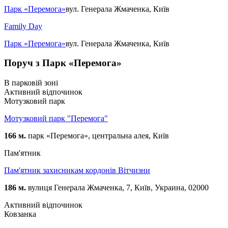
Парк «Перемога»
вул. Генерала Жмаченка, Київ
Family Day
Парк «Перемога»
вул. Генерала Жмаченка, Київ
Поруч з Парк «Перемога»
В парковій зоні
Активний відпочинок
Мотузковий парк
Мотузковий парк "Перемога"
166 м.
парк «Перемога», центральна алея, Київ
Пам'ятник
Пам'ятник захисникам кордонів Вітчизни
186 м.
вулиця Генерала Жмаченка, 7, Київ, Украина, 02000
Активний відпочинок
Ковзанка