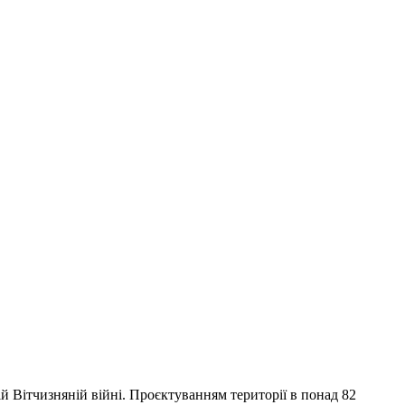
ій Вітчизняній війні. Проєктуванням території в понад 82