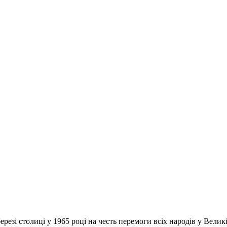
езі столиці у 1965 році на честь перемоги всіх народів у Велик