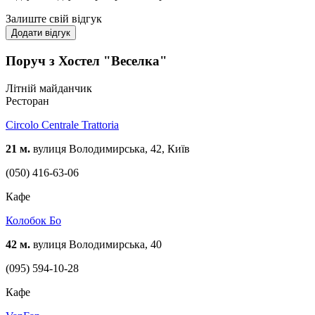
Залиште свій відгук
Додати відгук
Поруч з Хостел "Веселка"
Літній майданчик
Ресторан
Circolo Centrale Trattoria
21 м.
вулиця Володимирська, 42, Київ
(050) 416-63-06
Кафе
Колобок Бо
42 м.
вулиця Володимирська, 40
(095) 594-10-28
Кафе