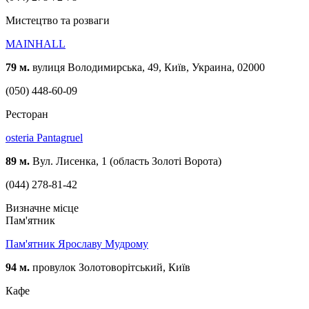
Мистецтво та розваги
MAINHALL
79 м.
вулиця Володимирська, 49, Київ, Украина, 02000
(050) 448-60-09
Ресторан
osteria Pantagruel
89 м.
Вул. Лисенка, 1 (область Золоті Ворота)
(044) 278-81-42
Визначне місце
Пам'ятник
Пам'ятник Ярославу Мудрому
94 м.
провулок Золотоворітський, Київ
Кафе