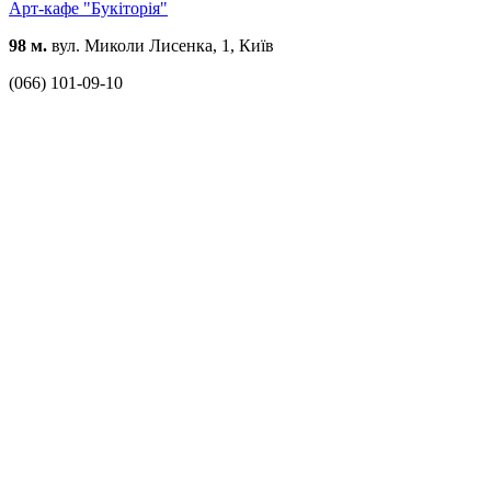
Арт-кафе "Букіторія"
98 м.
вул. Миколи Лисенка, 1, Київ
(066) 101-09-10