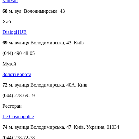
VanFan
68 м.
вул. Володимирська, 43
Хаб
DialogHUB
69 м.
вулиця Володимирська, 43, Київ
(044) 490-48-05
Музей
Золоті ворота
72 м.
вулиця Володимирська, 40А, Київ
(044) 278-69-19
Ресторан
Le Cosmopolite
74 м.
вулиця Володимирська, 47, Київ, Украина, 01034
(044) 278-72-78