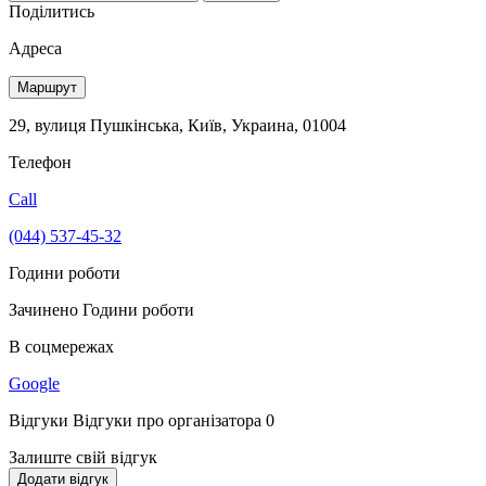
Поділитись
Адреса
Маршрут
29, вулиця Пушкінська, Київ, Украина, 01004
Телефон
Call
(044) 537-45-32
Години роботи
Зачинено
Години роботи
В соцмережах
Google
Відгуки
Відгуки про організатора
0
Залиште свій відгук
Додати відгук