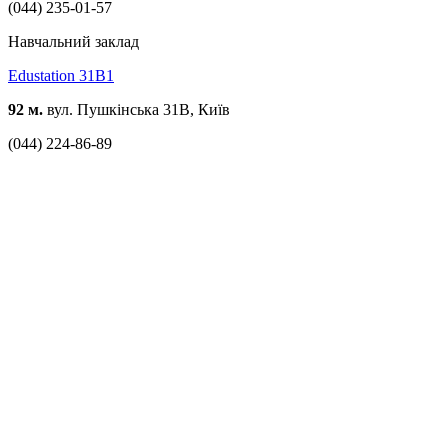
(044) 235-01-57
Навчальний заклад
Edustation 31B1
92 м.
вул. Пушкінська 31В, Київ
(044) 224-86-89