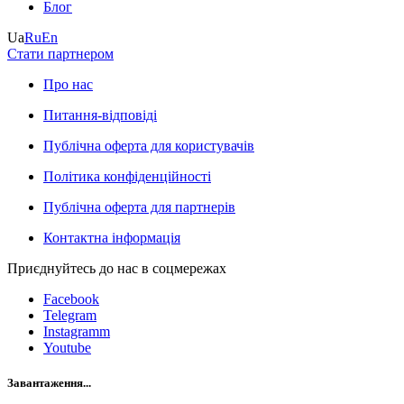
Блог
Ua
Ru
En
Стати партнером
Про нас
Питання-відповіді
Публічна оферта для користувачів
Політика конфіденційності
Публічна оферта для партнерів
Контактна інформація
Приєднуйтесь до нас в соцмережах
Facebook
Telegram
Instagramm
Youtube
Завантаження...