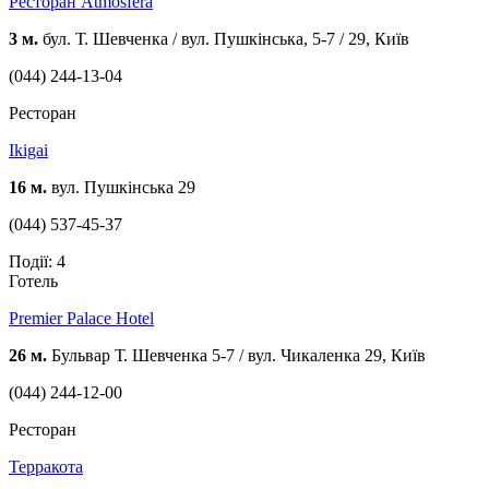
Ресторан Atmosfera
3 м.
бул. Т. Шевченка / вул. Пушкінська, 5-7 / 29, Київ
(044) 244-13-04
Ресторан
Ikigai
16 м.
вул. Пушкінська 29
(044) 537-45-37
Події: 4
Готель
Premier Palace Hotel
26 м.
Бульвар Т. Шевченка 5-7 / вул. Чикаленка 29, Київ
(044) 244-12-00
Ресторан
Терракота