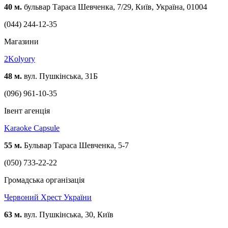
40 м.
бульвар Тараса Шевченка, 7/29, Київ, Україна, 01004
(044) 244-12-35
Магазини
2Kolyory
48 м.
вул. Пушкінська, 31Б
(096) 961-10-35
Івент агенція
Karaoke Capsule
55 м.
Бульвар Тараса Шевченка, 5-7
(050) 733-22-22
Громадська організація
Червоний Хрест України
63 м.
вул. Пушкінська, 30, Київ