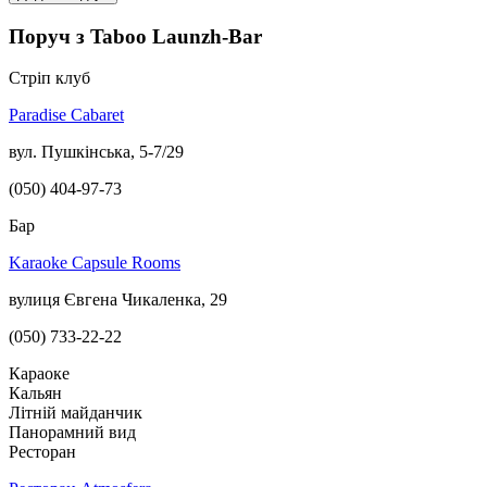
Поруч з Taboo Launzh-Bar
Стріп клуб
Paradise Cabaret
вул. Пушкінська, 5-7/29
(050) 404-97-73
Бар
Karaoke Capsule Rooms
вулиця Євгена Чикаленка, 29
(050) 733-22-22
Караоке
Кальян
Літній майданчик
Панорамний вид
Ресторан