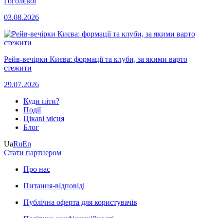
Гоголєвої
03.08.2026
Рейв-вечірки Києва: формації та клуби, за якими варто
стежити
29.07.2026
Куди піти?
Події
Цікаві місця
Блог
Ua
Ru
En
Стати партнером
Про нас
Питання-відповіді
Публічна оферта для користувачів