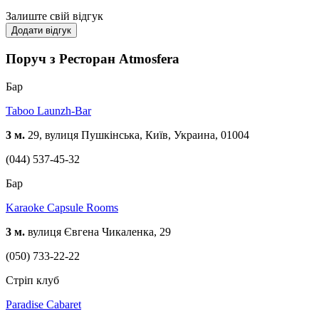
Залиште свій відгук
Додати відгук
Поруч з Ресторан Atmosfera
Бар
Taboo Launzh-Bar
3 м.
29, вулиця Пушкінська, Київ, Украина, 01004
(044) 537-45-32
Бар
Karaoke Capsule Rooms
3 м.
вулиця Євгена Чикаленка, 29
(050) 733-22-22
Стріп клуб
Paradise Cabaret