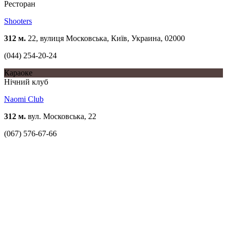
Ресторан
Shooters
312 м.
22, вулиця Московська, Київ, Украина, 02000
(044) 254-20-24
Караоке
Нічний клуб
Naomi Club
312 м.
вул. Московська, 22
(067) 576-67-66