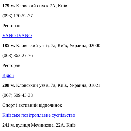
179 м.
Кловский спуск 7А, Київ
(093) 170-52-77
Ресторан
VANO IVANO
185 м.
Кловський узвіз, 7а, Київ, Украина, 02000
(068) 863-27-76
Ресторан
Bigoli
208 м.
Кловський узвіз, 7а, Київ, Украина, 01021
(067) 509-43-38
Спорт і активний відпочинок
Київське повітроплавне суспільство
241 м.
вулиця Мечникова, 22А, Київ