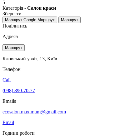
5
Категорія -
Cалон краси
Зберегти
Маршрут Google
Маршрут
Маршрут
Поділитись
Адреса
Маршрут
Кловський узвіз, 13, Київ
Телефон
Call
(098) 890-70-77
Emails
ecosalon.maximum@gmail.com
Email
Години роботи