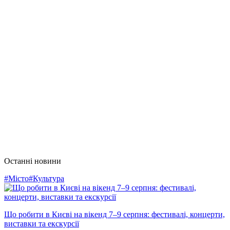
Останні новини
#Місто
#Культура
Що робити в Києві на вікенд 7–9 серпня: фестивалі, концерти,
виставки та екскурсії