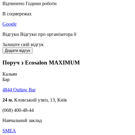
Відчинено
Години роботи
В соцмережах
Google
Відгуки
Відгуки про організатора
0
Залиште свій відгук
Додати відгук
Поруч з Ecosalon MAXIMUM
Кальян
Бар
4844 Outlaw Bar
24 м.
Кловський узвіз, 13, Київ
(068) 400-48-44
Навчальний заклад
SMEA