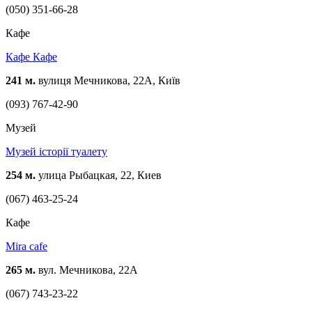
(050) 351-66-28
Кафе
Кафе Кафе
241 м.
вулиця Мечникова, 22А, Київ
(093) 767-42-90
Музей
Музей історії туалету
254 м.
улица Рыбацкая, 22, Киев
(067) 463-25-24
Кафе
Mira cafe
265 м.
вул. Мечникова, 22А
(067) 743-23-22