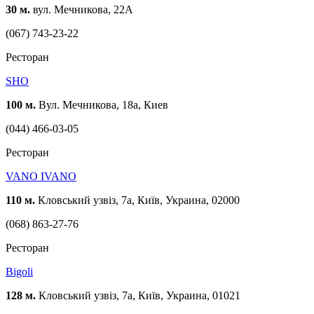
30 м.
вул. Мечникова, 22А
(067) 743-23-22
Ресторан
SHO
100 м.
Вул. Мечникова, 18а, Киев
(044) 466-03-05
Ресторан
VANO IVANO
110 м.
Кловський узвіз, 7а, Київ, Украина, 02000
(068) 863-27-76
Ресторан
Bigoli
128 м.
Кловський узвіз, 7а, Київ, Украина, 01021