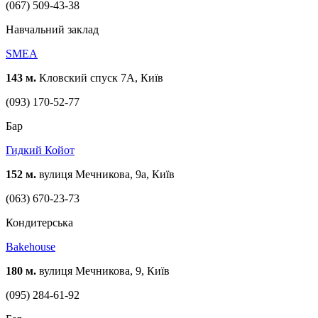
(067) 509-43-38
Навчальний заклад
SMEA
143 м.
Кловский спуск 7А, Київ
(093) 170-52-77
Бар
Гидкий Койот
152 м.
вулиця Мечникова, 9а, Київ
(063) 670-23-73
Кондитерська
Bakehouse
180 м.
вулиця Мечникова, 9, Київ
(095) 284-61-92