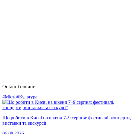
Останні новини
#Місто
#Культура
Що робити в Києві на вікенд 7–9 серпня: фестивалі, концерти,
виставки та екскурсії
06.08.2026