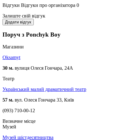
Відгуки
Відгуки про організатора
0
Залиште свій відгук
Додати відгук
Поруч з Ponchyk Boy
Магазини
Oksamyt
30 м.
вулиця Олеся Гончара, 24А
Театр
Український малий драматичний театр
57 м.
вул. Олеся Гончара 33, Київ
(093) 710-00-12
Визначне місце
Музей
Музей шістдесятництва