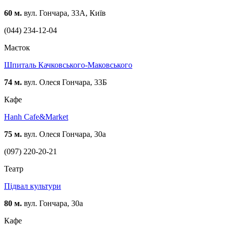
60 м.
вул. Гончара, 33А, Київ
(044) 234-12-04
Маєток
Шпиталь Качковського-Маковського
74 м.
вул. Олеся Гончара, 33Б
Кафе
Hanh Cafe&Market
75 м.
вул. Олеся Гончара, 30a
(097) 220-20-21
Театр
Підвал культури
80 м.
вул. Гончара, 30а
Кафе