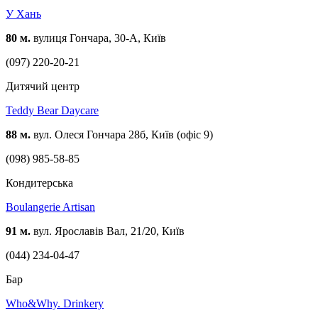
У Хань
80 м.
вулиця Гончара, 30-А, Київ
(097) 220-20-21
Дитячий центр
Teddy Bear Daycare
88 м.
вул. Олеся Гончара 28б, Київ (офіс 9)
(098) 985-58-85
Кондитерська
Boulangerie Artisan
91 м.
вул. Ярославів Вал, 21/20, Київ
(044) 234-04-47
Бар
Who&Why. Drinkery