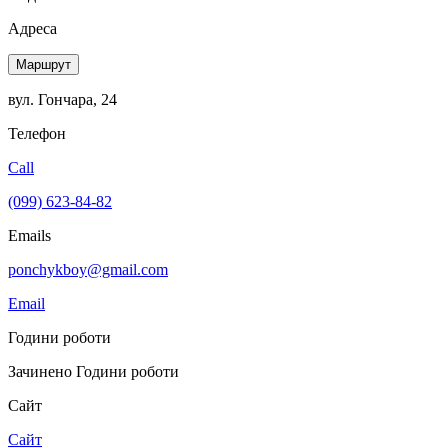
Адреса
Маршрут
вул. Гончара, 24
Телефон
Call
(099) 623-84-82
Emails
ponchykboy@gmail.com
Email
Години роботи
Зачинено
Години роботи
Сайт
Сайт