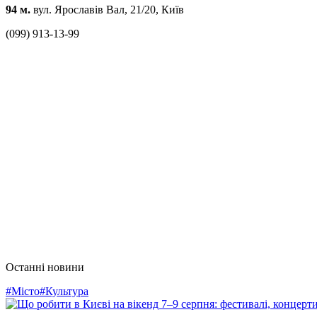
94 м.
вул. Ярославів Вал, 21/20, Київ
(099) 913-13-99
Останні новини
#Місто
#Культура