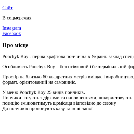
Сайт
В соцмережах
Instagram
Facebook
Про місце
Ponchyk Boy - перша крафтова пончична в Україні: заклад спец
Особливість Ponchyk Boy – безготівковий і безтермінальний 
Простір на близько 60 квадратних метрів вміщає і виробництво,
формат, орієнтований на самовиніс.
У меню Ponchyk Boy 25 видів пончиків.
Пончики готують з дірками та наповненнями, використовують чо
позицію змінюватимуть щомісяця відповідно до сезону.
До пончиків пропонують каву та інші напої