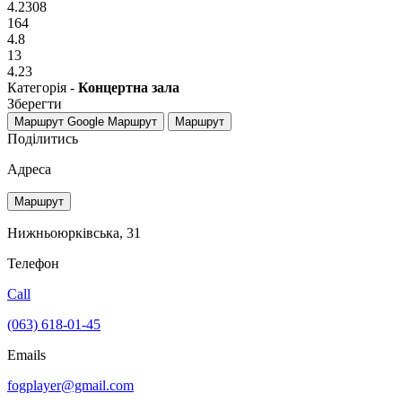
4.2308
164
4.8
13
4.23
Категорія -
Концертна зала
Зберегти
Маршрут Google
Маршрут
Маршрут
Поділитись
Адреса
Маршрут
Нижньоюрківська, 31
Телефон
Call
(063) 618-01-45
Emails
fogplayer@gmail.com