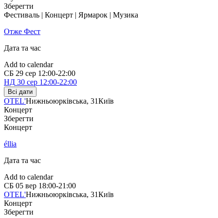
Зберегти
Фестиваль | Концерт | Ярмарок | Музика
Отже Фест
Дата та час
Add to calendar
СБ
29 сер
12:00-22:00
НД
30 сер
12:00-22:00
Всі дати
OTEL'
Нижньоюрківська, 31
Київ
Концерт
Зберегти
Концерт
éllia
Дата та час
Add to calendar
СБ
05 вер
18:00-21:00
OTEL'
Нижньоюрківська, 31
Київ
Концерт
Зберегти