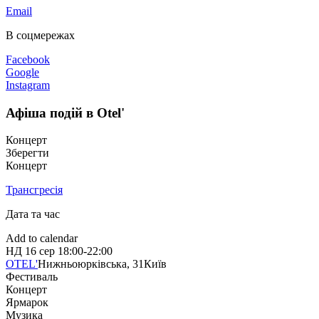
Email
В соцмережах
Facebook
Google
Instagram
Афіша подій в Otel'
Концерт
Зберегти
Концерт
Трансгресія
Дата та час
Add to calendar
НД
16 сер
18:00-22:00
OTEL'
Нижньоюрківська, 31
Київ
Фестиваль
Концерт
Ярмарок
Музика