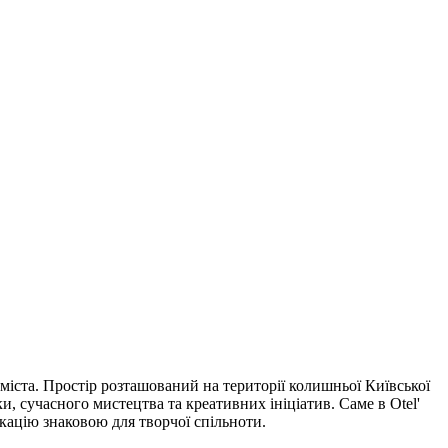
міста. Простір розташований на території колишньої Київської
, сучасного мистецтва та креативних ініціатив. Саме в Otel'
окацію знаковою для творчої спільноти.