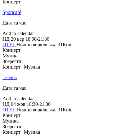
Концерт
Sportcafé
Дата та час
Add to calendar
НД
20 вер
18:00-21:30
OTEL'
Нижньоюрківська, 31
Київ
Концерт
Музика
Зберегти
Концерт | Музика
Telema
Дата та час
Add to calendar
НД
04 жов
18:30-21:30
OTEL'
Нижньоюрківська, 31
Київ
Концерт
Музика
Зберегти
Концерт | Музика