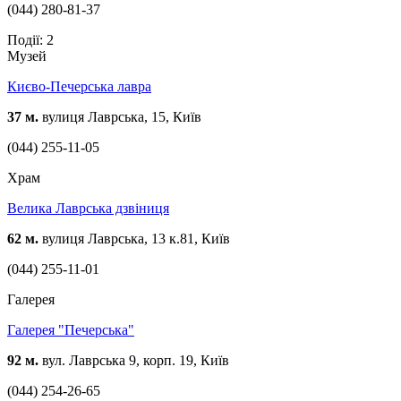
(044) 280-81-37
Події: 2
Музей
Києво-Печерська лавра
37 м.
вулиця Лаврська, 15, Київ
(044) 255-11-05
Храм
Велика Лаврська дзвіниця
62 м.
вулиця Лаврська, 13 к.81, Київ
(044) 255-11-01
Галерея
Галерея "Печерська"
92 м.
вул. Лаврська 9, корп. 19, Київ
(044) 254-26-65