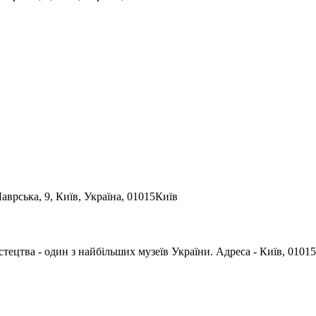
аврська, 9, Київ, Україна, 01015
Київ
цтва - один з найбільших музеїв України. Адреса - Київ, 01015, 