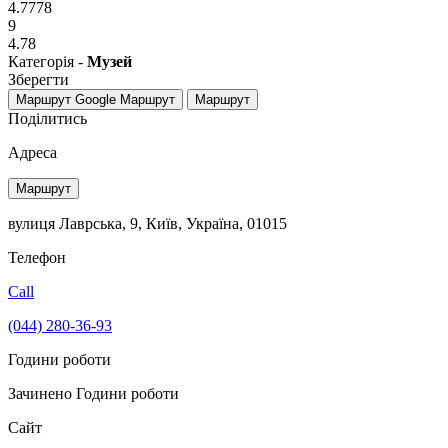
4.7778
9
4.78
Категорія -
Музей
Зберегти
Маршрут Google
Маршрут
Маршрут
Поділитись
Адреса
Маршрут
вулиця Лаврська, 9, Київ, Україна, 01015
Телефон
Call
(044) 280-36-93
Години роботи
Зачинено
Години роботи
Сайт