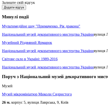
Залиште свій відгук
Додати відгук
Минулі події
Мультимедійне шоу "Примаченко. Рік дракона"
Національний музей декоративного мистецтва України
вулиця Л
Музейний Різдвяний Ярмарок
Національний музей декоративного мистецтва України
вулиця Л
Світове скло в Україні: 1989-2016
Національний музей декоративного мистецтва України
вулиця Л
Поруч з Національний музей декоративного мист
Музей
Музей мікромініатюр Миколи Сядристого
26 м.
корпус 5, вулиця Лаврська, 9, Київ