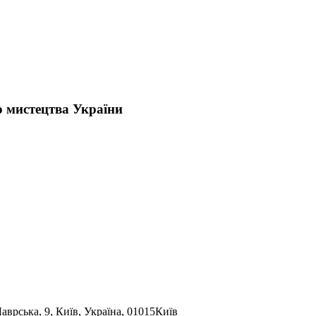
о мистецтва України
аврська, 9, Київ, Україна, 01015
Київ