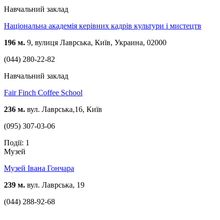
Навчальний заклад
Національна академія керівних кадрів культури і мистецтв
196 м.
9, вулиця Лаврська, Київ, Украина, 02000
(044) 280-22-82
Навчальний заклад
Fair Finch Coffee School
236 м.
вул. Лаврська,16, Київ
(095) 307-03-06
Події: 1
Музей
Музей Івана Гончара
239 м.
вул. Лаврська, 19
(044) 288-92-68