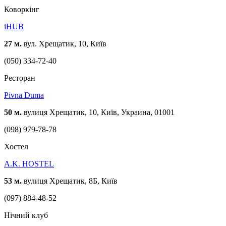
Коворкінг
iHUB
27 м.
вул. Хрещатик, 10, Київ
(050) 334-72-40
Ресторан
Pivna Duma
50 м.
вулиця Хрещатик, 10, Київ, Украина, 01001
(098) 979-78-78
Хостел
A.K. HOSTEL
53 м.
вулиця Хрещатик, 8Б, Київ
(097) 884-48-52
Нічний клуб