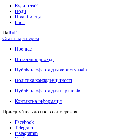
Куди піти?
Події
Цікаві місця
Блог
Ua
Ru
En
Стати партнером
Про нас
Питання-відповіді
Публічна оферта для користувачів
Політика конфіденційності
Публічна оферта для партнерів
Контактна інформація
Приєднуйтесь до нас в соцмережах
Facebook
Telegram
Instagramm