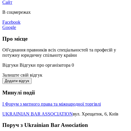
Сайт
В соцмережах
Facebook
Google
Про місце
Об'єднання правників всіх спеціальностей та професій у
потужну юридичну спільноту країни
Відгуки
Відгуки про організатора
0
Залиште свій відгук
Додати відгук
Минулі події
І Форум з митного права та міжнародної торгівлі
UKRAINIAN BAR ASSOCIATION
вул. Хрещатик, 6, Київ
Поруч з Ukrainian Bar Association