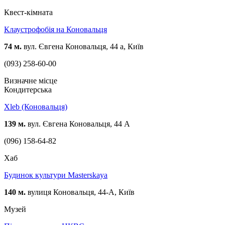
Квест-кімната
Клаустрофобія на Коновальця
74 м.
вул. Євгена Коновальця, 44 а, Київ
(093) 258-60-00
Визначне місце
Кондитерська
Xleb (Коновальця)
139 м.
вул. Євгена Коновальця, 44 А
(096) 158-64-82
Хаб
Будинок культури Masterskaya
140 м.
вулиця Коновальця, 44-А, Київ
Музей