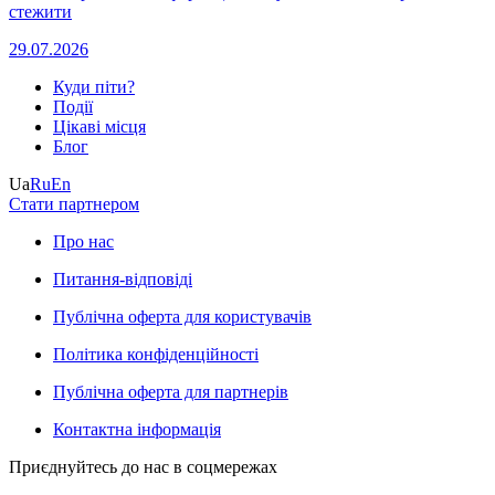
стежити
29.07.2026
Куди піти?
Події
Цікаві місця
Блог
Ua
Ru
En
Стати партнером
Про нас
Питання-відповіді
Публічна оферта для користувачів
Політика конфіденційності
Публічна оферта для партнерів
Контактна інформація
Приєднуйтесь до нас в соцмережах