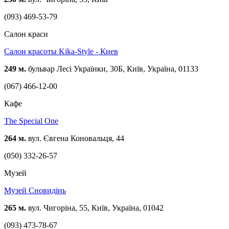
(093) 469-53-79
Cалон краси
Салон красоты Kika-Style - Киев
249 м.
бульвар Лесі Українки, 30Б, Київ, Україна, 01133
(067) 466-12-00
Кафе
The Special One
264 м.
вул. Євгена Коновальця, 44
(050) 332-26-57
Музей
Музей Cновидінь
265 м.
вул. Чигоріна, 55, Київ, Україна, 01042
(093) 473-78-67