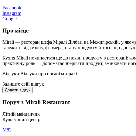
Facebook
Instagram
Google
Про місце
Mirali — ресторан шефа Міралі Ділбазі на Межигірській, у якому
залежить від сезону, фермера, стану продукту й того, що доступ
Кухня Mirali починається ще до появи продукту в ресторані: к
практичну роль — допомагає зберігати продукт, змінювати його 
Відгуки
Відгуки про організатора
0
Залиште свій відгук
Додати відгук
Поруч з Mirali Restaurant
Літній майданчик
Культурний центр
М82