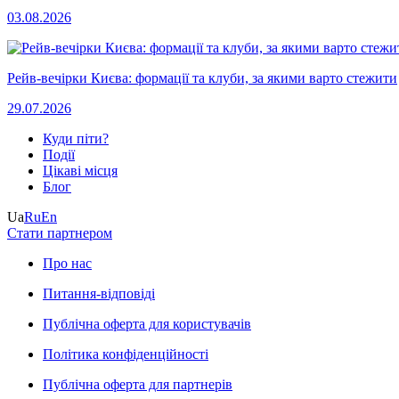
03.08.2026
Рейв-вечірки Києва: формації та клуби, за якими варто стежити
29.07.2026
Куди піти?
Події
Цікаві місця
Блог
Ua
Ru
En
Стати партнером
Про нас
Питання-відповіді
Публічна оферта для користувачів
Політика конфіденційності
Публічна оферта для партнерів