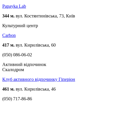
Papayka Lab
344 м.
вул. Костянтинівська, 73, Київ
Культурний центр
Carbon
417 м.
вул. Кирилівська, 60
(050) 086-06-02
Активний відпочинок
Скалодром
Клуб активного відпочинку Гіперіон
461 м.
вул. Кирилівська, 46
(050) 717-86-86