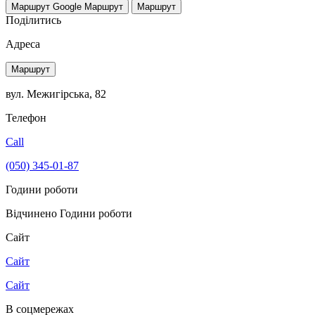
Маршрут Google
Маршрут
Маршрут
Поділитись
Адреса
Маршрут
вул. Межигірська, 82
Телефон
Call
(050) 345-01-87
Години роботи
Відчинено
Години роботи
Сайт
Сайт
Сайт
В соцмережах