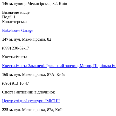
146 м.
вулиця Межигірська, 82, Київ
Визначне місце
Події: 1
Кондитерська
Bakehouse Garage
147 м.
вул. Межигірська, 82
(099) 230-52-17
Квест-кімната
Квест-кімната Замкнені. Ідеальний злочин, Метро, Підпільна ім
169 м.
вул. Межигірська, 87А, Київ
(095) 913-16-47
Спорт і активний відпочинок
Центр східної культури "MICHI"
225 м.
вул. Межигірська, 87а, Київ