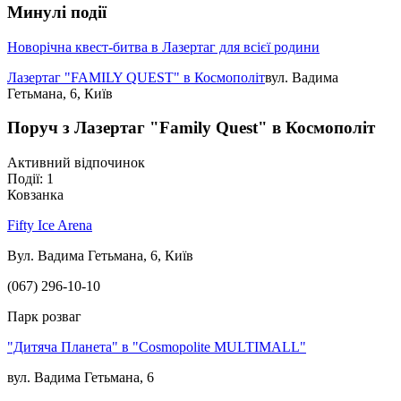
Минулі події
Новорічна квест-битва в Лазертаг для всієї родини
Лазертаг "FAMILY QUEST" в Космополіт
вул. Вадима
Гетьмана, 6, Київ
Поруч з Лазертаг "Family Quest" в Космополіт
Активний відпочинок
Події: 1
Ковзанка
Fifty Ice Arena
Вул. Вадима Гетьмана, 6, Київ
(067) 296-10-10
Парк розваг
"Дитяча Планета" в "Cosmopolite MULTIMALL"
вул. Вадима Гетьмана, 6