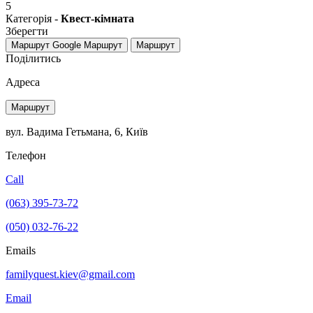
5
Категорія -
Квест-кімната
Зберегти
Маршрут Google
Маршрут
Маршрут
Поділитись
Адреса
Маршрут
вул. Вадима Гетьмана, 6, Київ
Телефон
Call
(063) 395-73-72
(050) 032-76-22
Emails
familyquest.kiev@gmail.com
Email