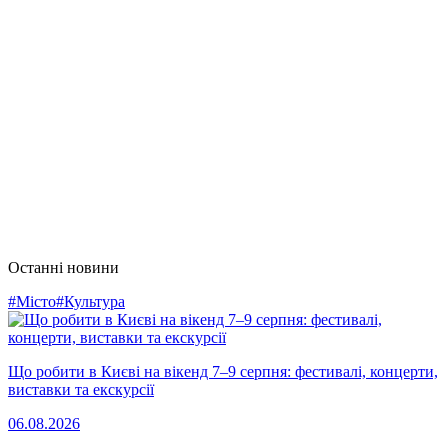
Останні новини
#Місто
#Культура
Що робити в Києві на вікенд 7–9 серпня: фестивалі, концерти,
виставки та екскурсії
06.08.2026