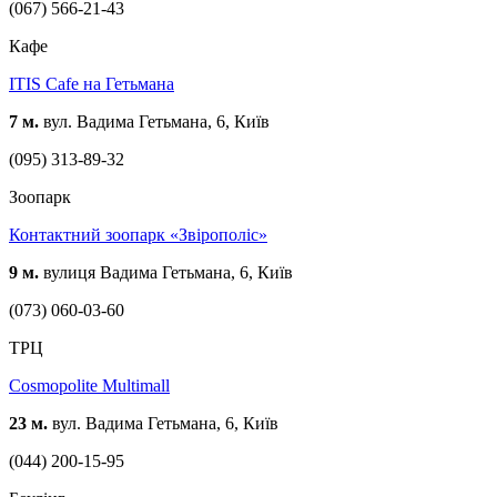
(067) 566-21-43
Кафе
ITIS Cafe на Гетьмана
7 м.
вул. Вадима Гетьмана, 6, Київ
(095) 313-89-32
Зоопарк
Контактний зоопарк «Звірополіс»
9 м.
вулиця Вадима Гетьмана, 6, Київ
(073) 060-03-60
ТРЦ
Cosmopolite Multimall
23 м.
вул. Вадима Гетьмана, 6, Київ
(044) 200-15-95