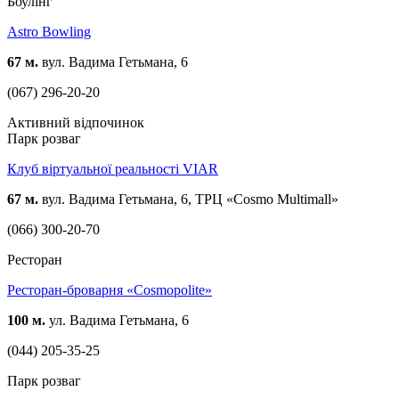
Боулінг
Astro Bowling
67 м.
вул. Вадима Гетьмана, 6
(067) 296-20-20
Активний відпочинок
Парк розваг
Клуб віртуальної реальності VIAR
67 м.
вул. Вадима Гетьмана, 6, ТРЦ «Cosmo Multimall»
(066) 300-20-70
Ресторан
Ресторан-броварня «Cosmopolite»
100 м.
ул. Вадима Гетьмана, 6
(044) 205-35-25
Парк розваг