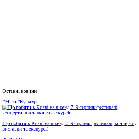
Останні новини
#Місто
#Культура
Що робити в Києві на вікенд 7–9 серпня: фестивалі, концерти,
виставки та екскурсії