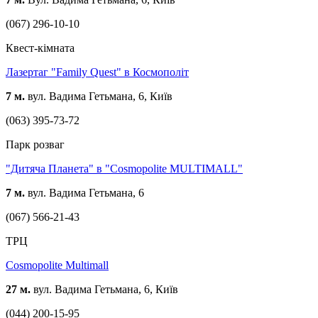
(067) 296-10-10
Квест-кімната
Лазертаг "Family Quest" в Космополіт
7 м.
вул. Вадима Гетьмана, 6, Київ
(063) 395-73-72
Парк розваг
"Дитяча Планета" в "Cosmopolite MULTIMALL"
7 м.
вул. Вадима Гетьмана, 6
(067) 566-21-43
ТРЦ
Cosmopolite Multimall
27 м.
вул. Вадима Гетьмана, 6, Київ
(044) 200-15-95