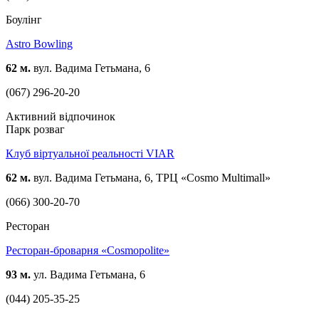
Боулінг
Astro Bowling
62 м.
вул. Вадима Гетьмана, 6
(067) 296-20-20
Активний відпочинок
Парк розваг
Клуб віртуальної реальності VIAR
62 м.
вул. Вадима Гетьмана, 6, ТРЦ «Cosmo Multimall»
(066) 300-20-70
Ресторан
Ресторан-броварня «Cosmopolite»
93 м.
ул. Вадима Гетьмана, 6
(044) 205-35-25