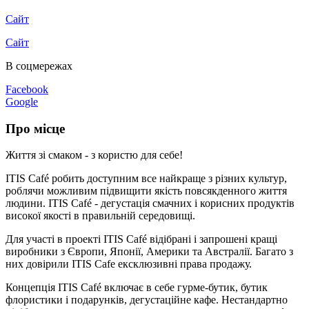
Сайт
Сайт
В соцмережах
Facebook
Google
Про місце
Життя зі смаком - з користю для себе!
ITIS Café робить доступним все найкраще з різних культур,
роблячи можливим підвищити якість повсякденного життя
людини. ITIS Café - дегустація смачних і корисних продуктів
високої якості в правильній середовищі.
Для участі в проекті ITIS Café відібрані і запрошені кращі
виробники з Європи, Японії, Америки та Австралії. Багато з
них довірили ITIS Cafe ексклюзивні права продажу.
Концепція ITIS Café включає в себе гурме-бутик, бутик
флористики і подарунків, дегустаційне кафе. Нестандартно