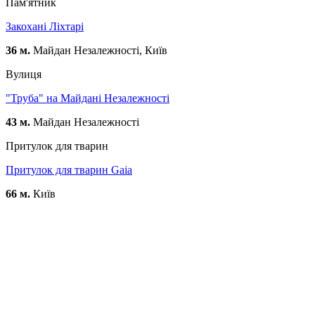
Пам'ятник
Закохані Ліхтарі
36 м.
Майдан Незалежності, Київ
Вулиця
"Труба" на Майдані Незалежності
43 м.
Майдан Незалежності
Притулок для тварин
Притулок для тварин Gaia
66 м.
Київ