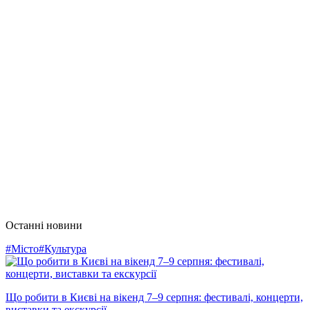
Останні новини
#Місто
#Культура
Що робити в Києві на вікенд 7–9 серпня: фестивалі, концерти,
виставки та екскурсії