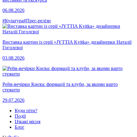
06.08.2026
#Культура
#Прес-релізи
Виставка картин із серії «JYTTIA Kvitka» дизайнерки Наталії
Гоголєвої
03.08.2026
Рейв-вечірки Києва: формації та клуби, за якими варто
стежити
29.07.2026
Куди піти?
Події
Цікаві місця
Блог