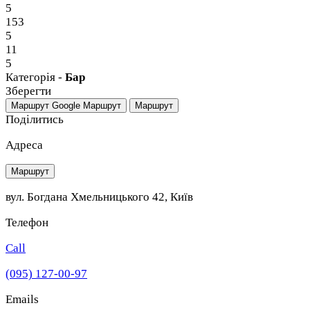
5
153
5
11
5
Категорія -
Бар
Зберегти
Маршрут Google
Маршрут
Маршрут
Поділитись
Адреса
Маршрут
вул. Богдана Хмельницького 42, Київ
Телефон
Call
(095) 127-00-97
Emails