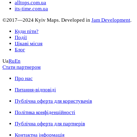
alltops.com.ua
its-time.com.ua
©2017—2024 Kyiv Maps. Developed in
Jam Development
.
Куди піти?
Події
Цікаві місця
Блог
Ua
Ru
En
Стати партнером
Про нас
Питання-відповіді
Публічна оферта для користувачів
Політика конфіденційності
Публічна оферта для партнерів
Контактна інформація