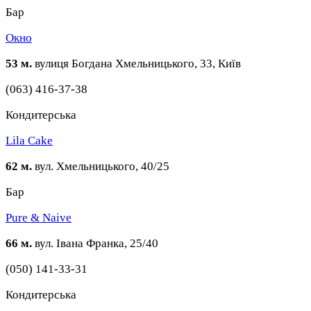
Бар
Окно
53 м.
вулиця Богдана Хмельницького, 33, Київ
(063) 416-37-38
Кондитерська
Lila Cake
62 м.
вул. Хмельницького, 40/25
Бар
Pure & Naive
66 м.
вул. Івана Франка, 25/40
(050) 141-33-31
Кондитерська