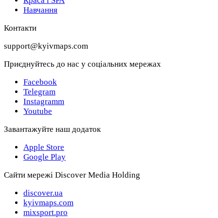
Краса і SPA
Навчання
Контакти
support@kyivmaps.com
Приєднуйтесь до нас у соціальних мережах
Facebook
Telegram
Instagramm
Youtube
Завантажуйте наш додаток
Apple Store
Google Play
Сайти мережі Discover Media Holding
discover.ua
kyivmaps.com
mixsport.pro