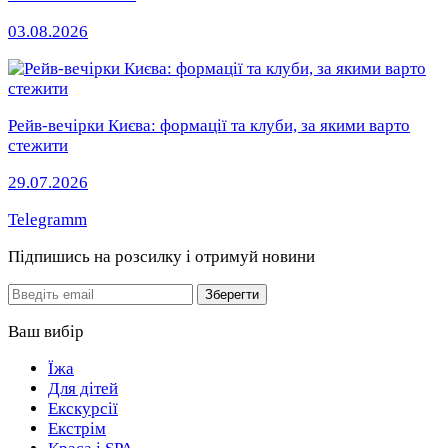
03.08.2026
Рейв-вечірки Києва: формації та клуби, за якими варто
стежити
29.07.2026
Telegramm
Підпишись на розсилку
і отримуй новини
Email
Зберегти
Ваш вибір
Їжа
Для дітей
Екскурсії
Екстрім