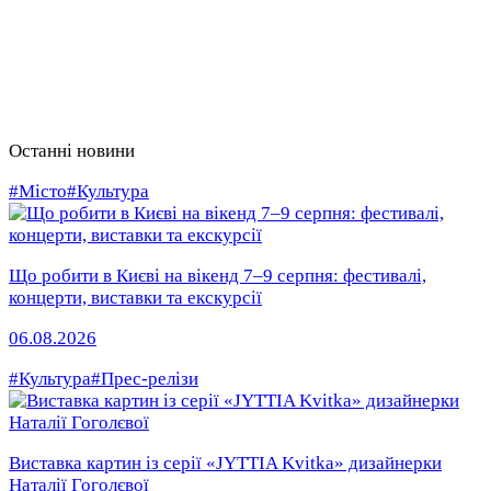
Останні новини
#Місто
#Культура
Що робити в Києві на вікенд 7–9 серпня: фестивалі,
концерти, виставки та екскурсії
06.08.2026
#Культура
#Прес-релізи
Виставка картин із серії «JYTTIA Kvitka» дизайнерки
Наталії Гоголєвої