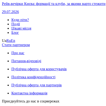
Рейв-вечірки Києва: формації та клуби, за якими варто стежити
29.07.2026
Куди піти?
Події
Цікаві місця
Блог
Ua
Ru
En
Стати партнером
Про нас
Питання-відповіді
Публічна оферта для користувачів
Політика конфіденційності
Публічна оферта для партнерів
Контактна інформація
Приєднуйтесь до нас в соцмережах