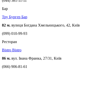
(044) 581-11-11
Бар
Тру Бургер Бар
82 м.
вулиця Богдана Хмельницького, 42, Київ
(099) 010-99-93
Ресторан
Bistro Bistro
86 м.
вул. Івана Франка, 27/31, Київ
(066) 906-81-61