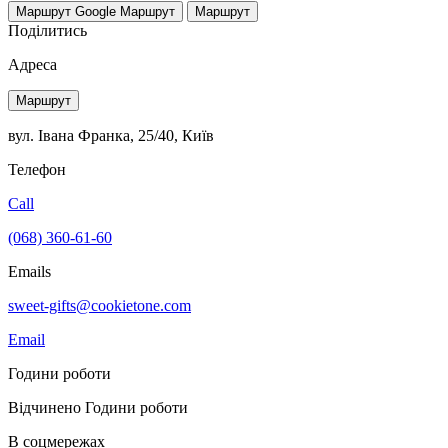
Маршрут Google
Маршрут
Маршрут
Поділитись
Адреса
Маршрут
вул. Івана Франка, 25/40, Київ
Телефон
Call
(068) 360-61-60
Emails
sweet-gifts@cookietone.com
Email
Години роботи
Відчинено
Години роботи
В соцмережах