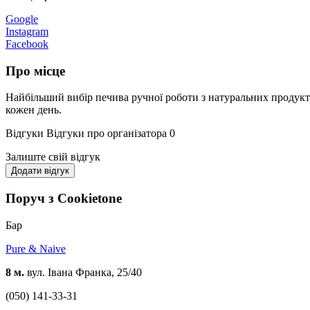
Google
Instagram
Facebook
Про місце
Найбільший вибір печива ручної роботи з натуральних продуктів,
кожен день.
Відгуки
Відгуки про організатора
0
Залиште свій відгук
Додати відгук
Поруч з Cookietone
Бар
Pure & Naive
8 м.
вул. Івана Франка, 25/40
(050) 141-33-31