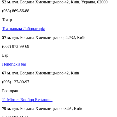
52 м.
вул. Богдана Хмельницького 42, Київ, Україна, 02000
(063) 869-66-88
Театр
Театральна Лабораторія
57 м.
вул. Богдана Хмельницького, 42/32, Київ
(067) 973-99-69
Бар
Hendrick's bar
67 м.
вул. Богдана Хмельницького 42, Київ
(095) 127-00-97
Ресторан
11 Mirrors Rooftop Restaurant
79 м.
вул. Богдана Хмельницького 34A, Київ