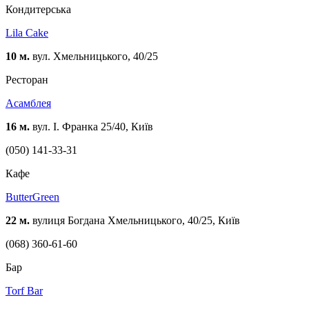
Кондитерська
Lila Cake
10 м.
вул. Хмельницького, 40/25
Ресторан
Асамблея
16 м.
вул. І. Франка 25/40, Київ
(050) 141-33-31
Кафе
ButterGreen
22 м.
вулиця Богдана Хмельницького, 40/25, Київ
(068) 360-61-60
Бар
Torf Bar