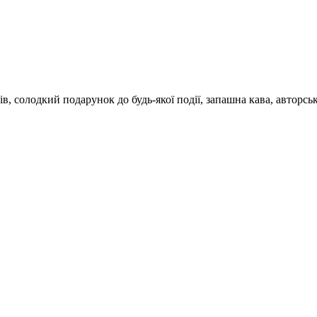
 солодкий подарунок до будь-якої події, запашна кава, авторські