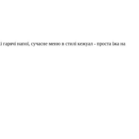
 гарячі напої, сучасне меню в стилі кежуал - проста їжа на