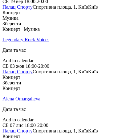
СБ
19 вер
18:00-20:00
Палац Спорту
Спортивна площа, 1, Київ
Київ
Концерт
Музика
Зберегти
Концерт | Музика
Legendary Rock Voices
Дата та час
Add to calendar
СБ
03 жов
18:00-20:00
Палац Спорту
Спортивна площа, 1, Київ
Київ
Концерт
Зберегти
Концерт
Alena Omargalieva
Дата та час
Add to calendar
СБ
07 лис
18:00-20:00
Палац Спорту
Спортивна площа, 1, Київ
Київ
Концерт