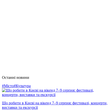
Останні новини
#Місто
#Культура
Що робити в Києві на вікенд 7–9 серпня: фестивалі, концерти,
виставки та екскурсії