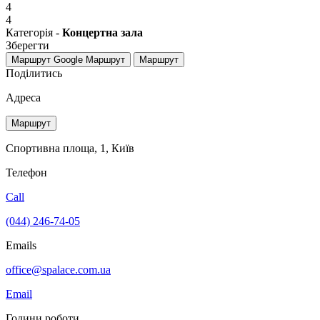
4
4
Категорія -
Концертна зала
Зберегти
Маршрут Google
Маршрут
Маршрут
Поділитись
Адреса
Маршрут
Спортивна площа, 1, Київ
Телефон
Call
(044) 246-74-05
Emails
office@spalace.com.ua
Email
Години роботи