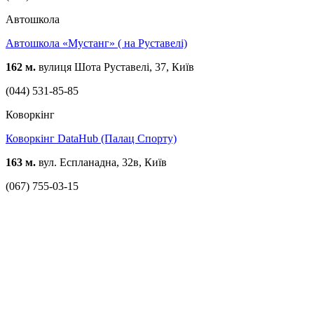
Автошкола
Автошкола «Мустанг» ( на Руставелі)
162 м.
вулиця Шота Руставелі, 37, Київ
(044) 531-85-85
Коворкінг
Коворкінг DataHub (Палац Спорту)
163 м.
вул. Еспланадна, 32в, Київ
(067) 755-03-15