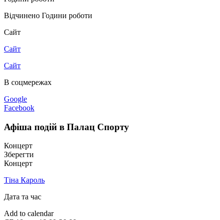
Відчинено
Години роботи
Сайт
Сайт
Сайт
В соцмережах
Google
Facebook
Афіша подій в Палац Спорту
Концерт
Зберегти
Концерт
Тіна Кароль
Дата та час
Add to calendar