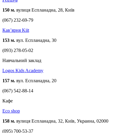
150 м.
вулиця Еспланадна, 28, Київ
(067) 232-69-79
Кав’ярня Kiit
153 м.
вул. Еспланадна, 30
(093) 278-05-02
Навчальний заклад
Logos Kids Academy
157 м.
вул. Еспланадна, 20
(067) 542-88-14
Кафе
Eco shop
158 м.
вулиця Еспланадна, 32, Київ, Украина, 02000
(095) 700-53-37