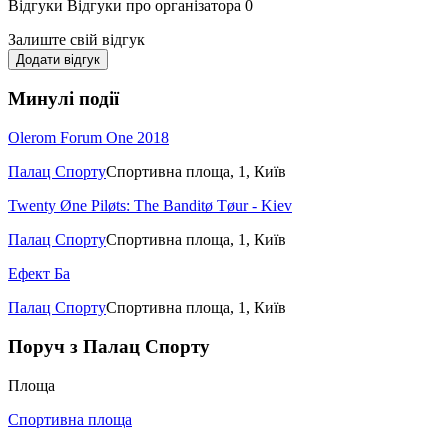
Відгуки
Відгуки про організатора
0
Залиште свій відгук
Додати відгук
Минулі події
Olerom Forum One 2018
Палац Спорту
Спортивна площа, 1, Київ
Twenty Øne Piløts: The Banditø Tøur - Kiev
Палац Спорту
Спортивна площа, 1, Київ
Ефект Ба
Палац Спорту
Спортивна площа, 1, Київ
Поруч з Палац Спорту
Площа
Спортивна площа