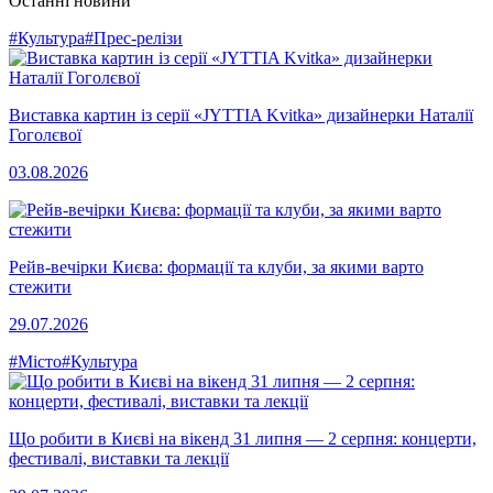
Останні новини
#Культура
#Прес-релізи
Виставка картин із серії «JYTTIA Kvitka» дизайнерки Наталії
Гоголєвої
03.08.2026
Рейв-вечірки Києва: формації та клуби, за якими варто
стежити
29.07.2026
#Місто
#Культура
Що робити в Києві на вікенд 31 липня — 2 серпня: концерти,
фестивалі, виставки та лекції