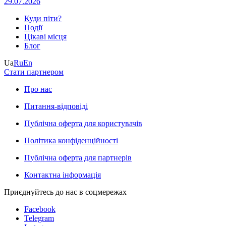
29.07.2026
Куди піти?
Події
Цікаві місця
Блог
Ua
Ru
En
Стати партнером
Про нас
Питання-відповіді
Публічна оферта для користувачів
Політика конфіденційності
Публічна оферта для партнерів
Контактна інформація
Приєднуйтесь до нас в соцмережах
Facebook
Telegram