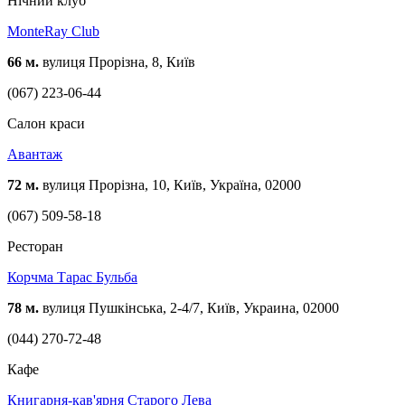
Нічний клуб
MonteRay Club
66 м.
вулиця Прорізна, 8, Київ
(067) 223-06-44
Cалон краси
Авантаж
72 м.
вулиця Прорізна, 10, Київ, Україна, 02000
(067) 509-58-18
Ресторан
Корчма Тарас Бульба
78 м.
вулиця Пушкінська, 2-4/7, Київ, Украина, 02000
(044) 270-72-48
Кафе
Книгарня-кав'ярня Старого Лева