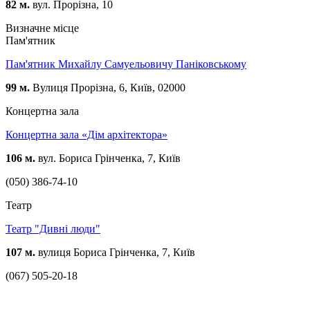
82 м.
вул. Прорізна, 10
Визначне місце
Пам'ятник
Пам'ятник Михайлу Самуельовичу Паніковському
99 м.
Вулиця Прорізна, 6, Київ, 02000
Концертна зала
Концертна зала «Дім архітектора»
106 м.
вул. Бориса Грінченка, 7, Київ
(050) 386-74-10
Театр
Театр "Дивні люди"
107 м.
вулиця Бориса Грінченка, 7, Київ
(067) 505-20-18