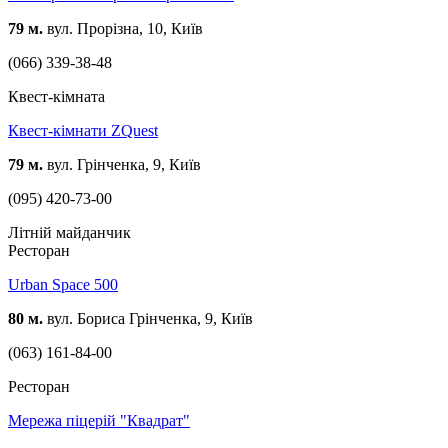
79 м.
вул. Прорізна, 10, Київ
(066) 339-38-48
Квест-кімната
Квест-кімнати ZQuest
79 м.
вул. Грінченка, 9, Київ
(095) 420-73-00
Літній майданчик
Ресторан
Urban Space 500
80 м.
вул. Бориса Грінченка, 9, Київ
(063) 161-84-00
Ресторан
Мережа піцерій "Квадрат"