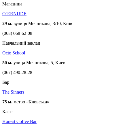
Магазини
O`ERNUDE
29 м.
вулиця Мечникова, 3/10, Київ
(068) 068-62-08
Навчальний заклад
Оcto School
50 м.
улица Мечникова, 5, Киев
(067) 490-28-28
Бар
The Sinners
75 м.
метро «Кловська»
Кафе
Honest Coffee Bar