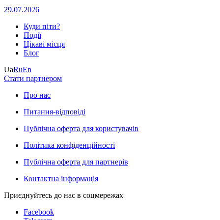
29.07.2026
Куди піти?
Події
Цікаві місця
Блог
Ua
Ru
En
Стати партнером
Про нас
Питання-відповіді
Публічна оферта для користувачів
Політика конфіденційності
Публічна оферта для партнерів
Контактна інформація
Приєднуйтесь до нас в соцмережах
Facebook