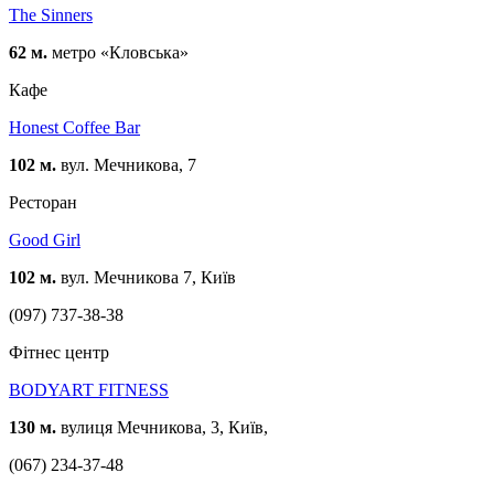
The Sinners
62 м.
метро «Кловська»
Кафе
Honest Coffee Bar
102 м.
вул. Мечникова, 7
Ресторан
Good Girl
102 м.
вул. Мечникова 7, Київ
(097) 737-38-38
Фітнес центр
BODYART FITNESS
130 м.
вулиця Мечникова, 3, Київ,
(067) 234-37-48