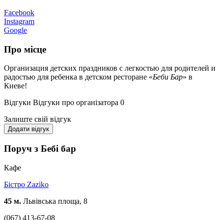
Facebook
Instagram
Google
Про місце
Организация детских праздников с легкостью для родителей и
радостью для ребенка в детском ресторане «
Беби Бар
» в
Киеве!
Відгуки
Відгуки про організатора
0
Залиште свій відгук
Додати відгук
Поруч з Бебі бар
Кафе
Бістро Zaziko
45 м.
Львівська площа, 8
(067) 413-67-08