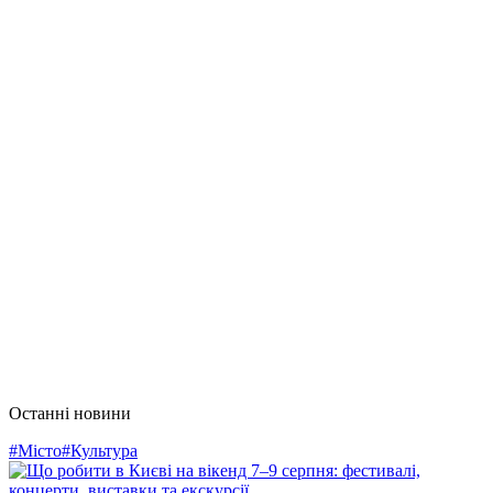
Останні новини
#Місто
#Культура