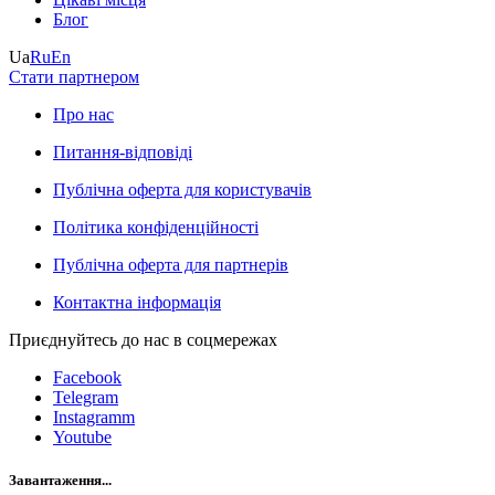
Блог
Ua
Ru
En
Стати партнером
Про нас
Питання-відповіді
Публічна оферта для користувачів
Політика конфіденційності
Публічна оферта для партнерів
Контактна інформація
Приєднуйтесь до нас в соцмережах
Facebook
Telegram
Instagramm
Youtube
Завантаження...