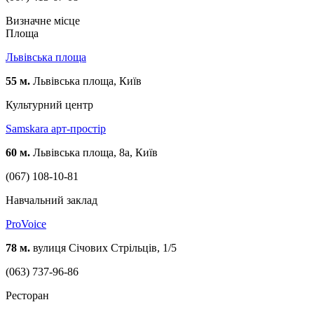
Визначне місце
Площа
Львівська площа
55 м.
Львівська площа, Київ
Культурний центр
Samskara арт-простір
60 м.
Львівська площа, 8а, Київ
(067) 108-10-81
Навчальний заклад
ProVoice
78 м.
вулиця Січових Стрільців, 1/5
(063) 737-96-86
Ресторан