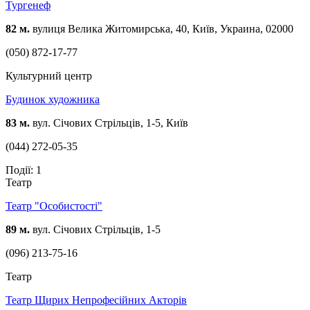
Тургенеф
82 м.
вулиця Велика Житомирська, 40, Київ, Украина, 02000
(050) 872-17-77
Культурний центр
Будинок художника
83 м.
вул. Січових Стрільців, 1-5, Київ
(044) 272-05-35
Події: 1
Театр
Театр "Особистості"
89 м.
вул. Січових Стрільців, 1-5
(096) 213-75-16
Театр
Театр Щирих Непрофесійних Акторів