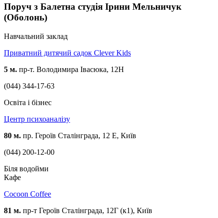
Поруч з Балетна студія Ірини Мельничук
(Оболонь)
Навчальний заклад
Приватний дитячий садок Clever Kids
5 м.
пр-т. Володимира Івасюка, 12Н
(044) 344-17-63
Освіта і бізнес
Центр психоаналізу
80 м.
пр. Героїв Сталінграда, 12 Е, Київ
(044) 200-12-00
Біля водойми
Кафе
Cocoon Coffee
81 м.
пр-т Героїв Сталінграда, 12Г (к1), Київ