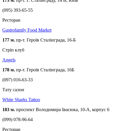
173 м.
пр-т. Г. Сталінграду, 14 В, Київ
(095) 393-65-55
Ресторан
Gastrofamily Food Market
177 м.
пр-т. Героїв Сталінграда, 16-Б
Стріп клуб
Angels
178 м.
пр-т. Героїв Сталінграда, 16Б
(097) 016-63-33
Тату салон
White Sharks Tattoo
183 м.
проспект Володимира Івасюка, 10-А, корпус 6
(099) 078-96-64
Ресторан