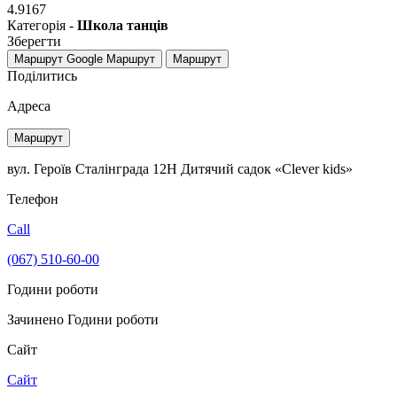
4.9167
Категорія -
Школа танців
Зберегти
Маршрут Google
Маршрут
Маршрут
Поділитись
Адреса
Маршрут
вул. Героїв Сталінграда 12Н Дитячий садок «Clever kids»
Телефон
Call
(067) 510-60-00
Години роботи
Зачинено
Години роботи
Сайт
Сайт