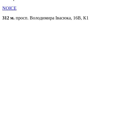
NOICE
312 м.
просп. Володимира Івасюка, 16В, К1