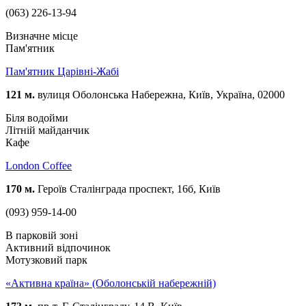
(063) 226-13-94
Визначне місце
Пам'ятник
Пам'ятник Царівні-Жабі
121 м.
вулиця Оболонська Набережна, Київ, Україна, 02000
Біля водойми
Літній майданчик
Кафе
London Coffee
170 м.
Героїв Сталінграда проспект, 16б, Київ
(093) 959-14-00
В парковій зоні
Активний відпочинок
Мотузковий парк
«Активна країна» (Оболонській набережній)