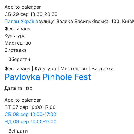
Add to calendar
СБ
29 сер
18:30-20:30
Палац Україна
вулиця Велика Васильківська, 103, Київ
Фестиваль
Культура
Мистецтво
Виставка
Зберегти
Фестиваль | Культура | Мистецтво | Виставка
Pavlovka Pinhole Fest
Дата та час
Add to calendar
ПТ
07 сер
10:00-17:00
СБ
08 сер
10:00-17:00
НД
09 сер
10:00-17:00
Всі дати