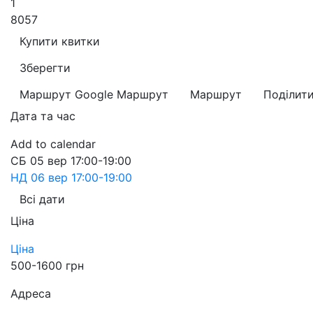
1
8057
Купити квитки
Зберегти
Маршрут Google
Маршрут
Маршрут
Поділит
Дата та час
Add to calendar
СБ
05 вер
17:00-19:00
НД
06 вер
17:00-19:00
Всі дати
Ціна
Ціна
500-1600 грн
Адреса