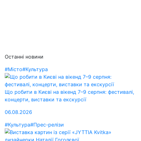
Останні новини
#Місто
#Культура
Що робити в Києві на вікенд 7–9 серпня: фестивалі,
концерти, виставки та екскурсії
06.08.2026
#Культура
#Прес-релізи