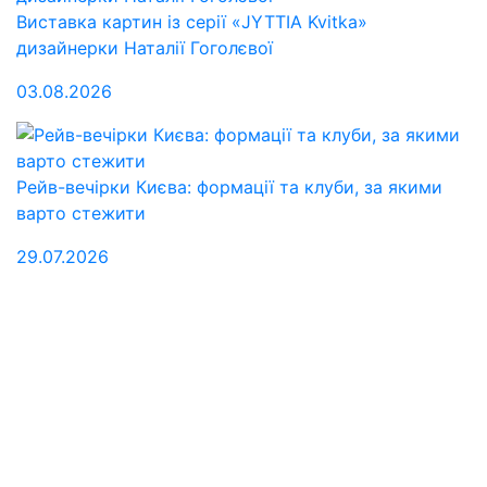
Виставка картин із серії «JYTTIA Kvitka»
дизайнерки Наталії Гоголєвої
03.08.2026
Рейв-вечірки Києва: формації та клуби, за якими
варто стежити
29.07.2026