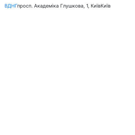
ВДНГ
просп. Академіка Глушкова, 1, Київ
Київ