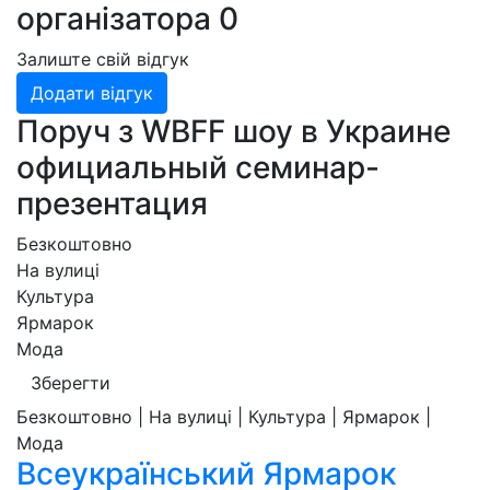
організатора
0
Залиште свій відгук
Додати відгук
Поруч з WBFF шоу в Украине
официальный семинар-
презентация
Безкоштовно
На вулиці
Культура
Ярмарок
Мода
Зберегти
Безкоштовно | На вулиці | Культура | Ярмарок |
Мода
Всеукраїнський Ярмарок