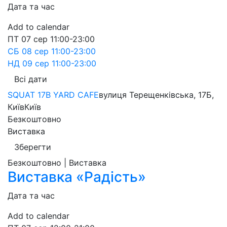
Дата та час
Add to calendar
ПТ
07 сер
11:00-23:00
СБ
08 сер
11:00-23:00
НД
09 сер
11:00-23:00
Всі дати
SQUAT 17B YARD CAFE
вулиця Терещенківська, 17Б,
Київ
Київ
Безкоштовно
Виставка
Зберегти
Безкоштовно | Виставка
Виставка «Радість»
Дата та час
Add to calendar