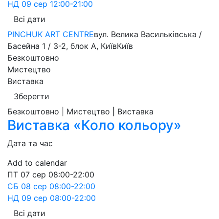
НД
09 сер
12:00-21:00
Всі дати
PINCHUK ART CENTRE
вул. Велика Васильківська /
Басейна 1 / 3-2, блок А, Київ
Київ
Безкоштовно
Мистецтво
Виставка
Зберегти
Безкоштовно | Мистецтво | Виставка
Виставка «Коло кольору»
Дата та час
Add to calendar
ПТ
07 сер
08:00-22:00
СБ
08 сер
08:00-22:00
НД
09 сер
08:00-22:00
Всі дати