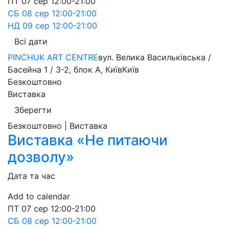
ПТ
07 сер
12:00-21:00
СБ
08 сер
12:00-21:00
НД
09 сер
12:00-21:00
Всі дати
PINCHUK ART CENTRE
вул. Велика Васильківська /
Басейна 1 / 3-2, блок А, Київ
Київ
Безкоштовно
Виставка
Зберегти
Безкоштовно | Виставка
Виставка «Не питаючи
дозволу»
Дата та час
Add to calendar
ПТ
07 сер
12:00-21:00
СБ
08 сер
12:00-21:00