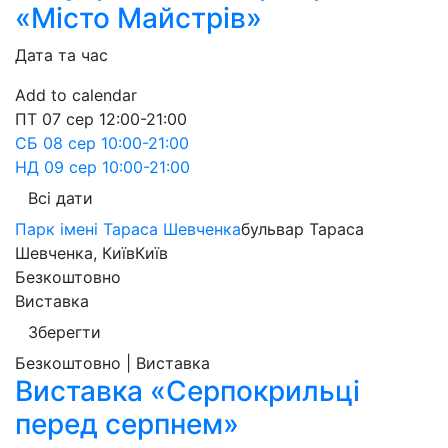
«Місто Майстрів»
Дата та час
Add to calendar
ПТ
07 сер
12:00-21:00
СБ
08 сер
10:00-21:00
НД
09 сер
10:00-21:00
Всі дати
Парк імені Тараса Шевченка
бульвар Тараса
Шевченка, Київ
Київ
Безкоштовно
Виставка
Зберегти
Безкоштовно | Виставка
Виставка «Серпокрильці
перед серпнем»