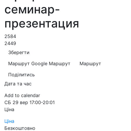
семинар-
презентация
2584
2449
Зберегти
Маршрут Google
Маршрут
Маршрут
Поділитись
Дата та час
Add to calendar
СБ
29 вер
17:00-20:01
Ціна
Ціна
Безкоштовно