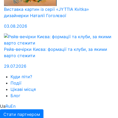
Виставка картин із серії «JYTTIA Kvitka»
дизайнерки Наталії Гоголєвої
03.08.2026
Рейв-вечірки Києва: формації та клуби, за якими
варто стежити
29.07.2026
Куди піти?
Події
Цікаві місця
Блог
Ua
Ru
En
Стати партнером