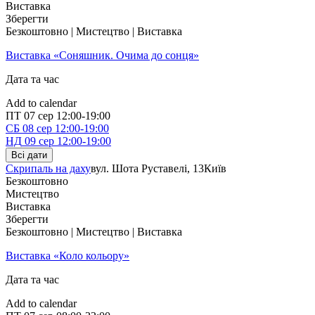
Виставка
Зберегти
Безкоштовно | Мистецтво | Виставка
Виставка «Соняшник. Очима до сонця»
Дата та час
Add to calendar
ПТ
07 сер
12:00-19:00
СБ
08 сер
12:00-19:00
НД
09 сер
12:00-19:00
Всі дати
Скрипаль на даху
вул. Шота Руставелі, 13
Київ
Безкоштовно
Мистецтво
Виставка
Зберегти
Безкоштовно | Мистецтво | Виставка
Виставка «Коло кольору»
Дата та час
Add to calendar