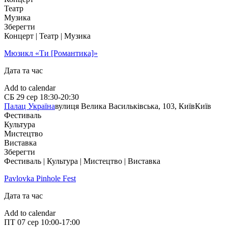
Театр
Музика
Зберегти
Концерт | Театр | Музика
Мюзикл «Ти [Романтика]»
Дата та час
Add to calendar
СБ
29 сер
18:30-20:30
Палац Україна
вулиця Велика Васильківська, 103, Київ
Київ
Фестиваль
Культура
Мистецтво
Виставка
Зберегти
Фестиваль | Культура | Мистецтво | Виставка
Pavlovka Pinhole Fest
Дата та час
Add to calendar
ПТ
07 сер
10:00-17:00