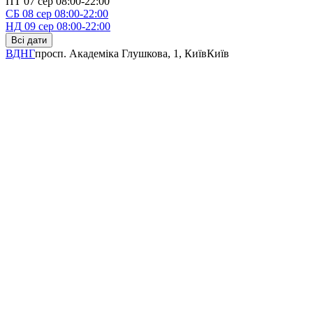
ПТ
07 сер
08:00-22:00
СБ
08 сер
08:00-22:00
НД
09 сер
08:00-22:00
Всі дати
ВДНГ
просп. Академіка Глушкова, 1, Київ
Київ