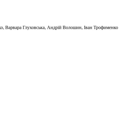
нко, Варвара Глуховська, Андрій Волошин, Іван Трофименко