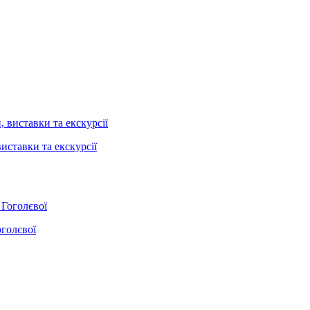
иставки та екскурсії
оголєвої