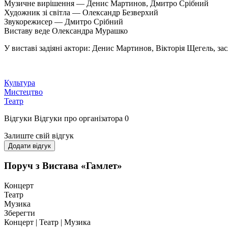
Музичне вирішення — Денис Мартинов, Дмитро Срібний
Художник зі світла — Олександр Безверхий
Звукорежисер — Дмитро Срібний
Виставу веде Олександра Мурашко
У виставі задіяні актори: Денис Мартинов, Вікторія Щегель, 
Культура
Мистецтво
Театр
Відгуки
Відгуки про організатора
0
Залиште свій відгук
Додати відгук
Поруч з Вистава «Гамлет»
Концерт
Театр
Музика
Зберегти
Концерт | Театр | Музика