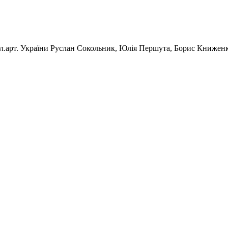
засл.арт. України Руслан Сокольник, Юлія Першута, Борис Книже