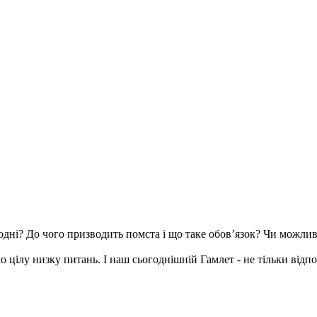
ні? До чого призводить помста і що таке обов’язок? Чи можливе 
ілу низку питань. І наш сьогоднішній Гамлет - не тільки відпові