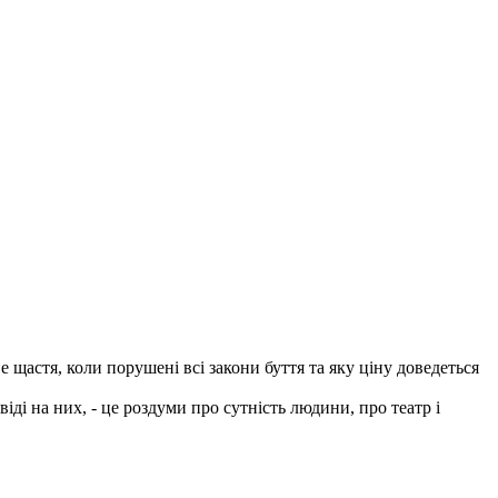
щастя, коли порушені всі закони буття та яку ціну доведеться
ді на них, - це роздуми про сутність людини, про театр і