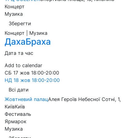
Концерт
Музика
Зберегти
Концерт | Музика
ДахаБраха
Дата та час
Add to calendar
СБ
17 жов
18:00-20:00
НД
18 жов
18:00-20:00
Всі дати
Жовтневий палац
Алея Героїв Небесної Сотні, 1,
Київ
Київ
Фестиваль
Ярмарок
Музика