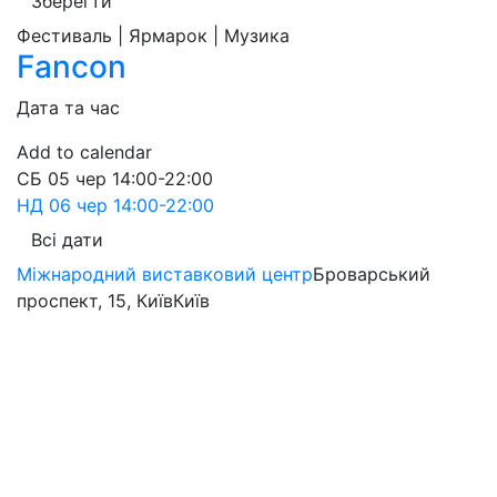
Зберегти
Фестиваль | Ярмарок | Музика
Fancon
Дата та час
Add to calendar
СБ
05 чер
14:00-22:00
НД
06 чер
14:00-22:00
Всі дати
Міжнародний виставковий центр
Броварський
проспект, 15, Київ
Київ