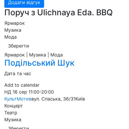
Додати відгук
Поруч з Ulichnaya Eda. BBQ
Ярмарок
Музика
Мода
Зберегти
Ярмарок | Музика | Мода
Подільський Шук
Дата та час
Add to calendar
НД
16 сер
11:00-20:00
КультМотив
вул. Спаська, 36/31
Київ
Концерт
Театр
Музика
Зберегти