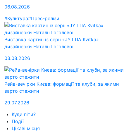
06.08.2026
#Культура
#Прес-релізи
Виставка картин із серії «JYTTIA Kvitka»
дизайнерки Наталії Гоголєвої
03.08.2026
Рейв-вечірки Києва: формації та клуби, за якими
варто стежити
29.07.2026
Куди піти?
Події
Цікаві місця