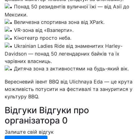
Понад 50 резидентів вуличної їжі — від Азії до
Мексики.
Величезна спортивна зона від XPark.
VR-зона від «Взаперти».
Кінотеатр просто неба.
Ukrainian Ladies Ride від знаменитих Harley-
Davidson — понад 50 легендарних байків та їх
чарівних власниць.
Дитяча зона з активностями на будь-який вік.
Вересневий івент BBQ від Ulichnaya Eda — це крута
можливість потусити на фестивалі та зануритися у
культуру BBQ.
Відгуки
Відгуки про
організатора
0
Залиште свій відгук