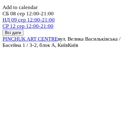
Add to calendar
СБ
08 сер
12:00-21:00
НД
09 сер
12:00-21:00
СР
12 сер
12:00-21:00
Всі дати
PINCHUK ART CENTRE
вул. Велика Васильківська /
Басейна 1 / 3-2, блок А, Київ
Київ