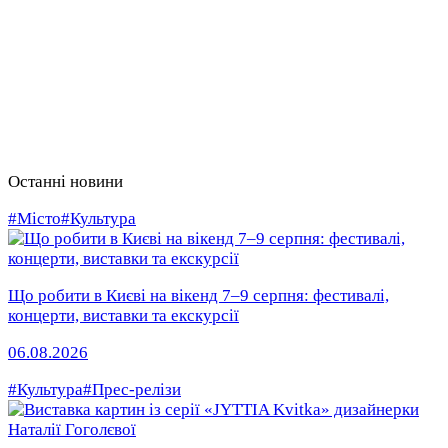
Останні новини
#Місто
#Культура
Що робити в Києві на вікенд 7–9 серпня: фестивалі,
концерти, виставки та екскурсії
06.08.2026
#Культура
#Прес-релізи