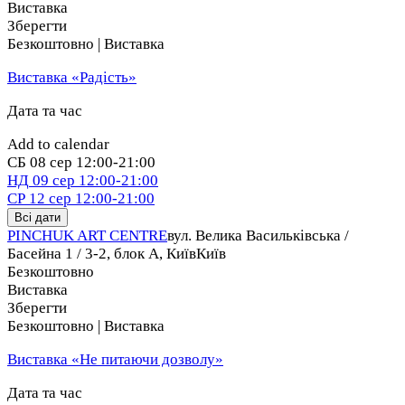
Виставка
Зберегти
Безкоштовно | Виставка
Виставка «Радість»
Дата та час
Add to calendar
СБ
08 сер
12:00-21:00
НД
09 сер
12:00-21:00
СР
12 сер
12:00-21:00
Всі дати
PINCHUK ART CENTRE
вул. Велика Васильківська /
Басейна 1 / 3-2, блок А, Київ
Київ
Безкоштовно
Виставка
Зберегти
Безкоштовно | Виставка
Виставка «Не питаючи дозволу»
Дата та час