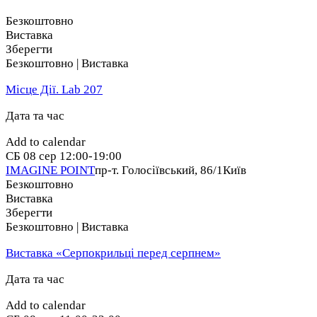
Безкоштовно
Виставка
Зберегти
Безкоштовно | Виставка
Місце Дії. Lab 207
Дата та час
Add to calendar
СБ
08 сер
12:00-19:00
IMAGINE POINT
пр-т. Голосіївський, 86/1
Київ
Безкоштовно
Виставка
Зберегти
Безкоштовно | Виставка
Виставка «Серпокрильці перед серпнем»
Дата та час
Add to calendar