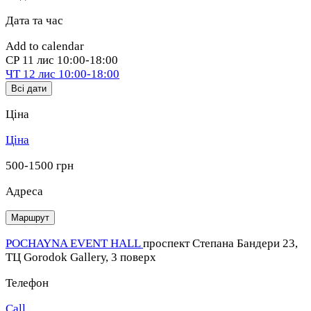
Дата та час
Add to calendar
СР
11 лис
10:00-18:00
ЧТ
12 лис
10:00-18:00
Всі дати
Ціна
Ціна
500-1500 грн
Адреса
Маршрут
POCHAYNA EVENT HALL
проспект Степана Бандери 23,
ТЦ Gorodok Gallerу, 3 поверх
Телефон
Call