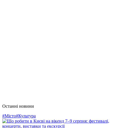
Останні новини
#Місто
#Культура