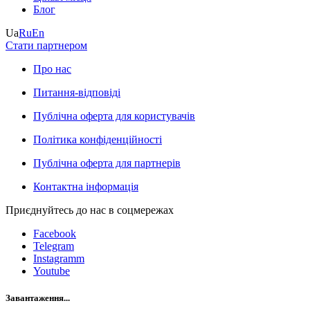
Блог
Ua
Ru
En
Стати партнером
Про нас
Питання-відповіді
Публічна оферта для користувачів
Політика конфіденційності
Публічна оферта для партнерів
Контактна інформація
Приєднуйтесь до нас в соцмережах
Facebook
Telegram
Instagramm
Youtube
Завантаження...