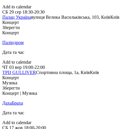
Add to calendar
СБ
29 сер
18:30-20:30
Палац Україна
вулиця Велика Васильківська, 103, Київ
Київ
Концерт
Зберегти
Концерт
Паліндром
Дата та час
Add to calendar
ЧТ
03 вер
19:00-22:00
ТРЦ GULLIVER
Спортивна площа, 1a, Київ
Київ
Концерт
Музика
Зберегти
Концерт | Музика
ДахаБраха
Дата та час
Add to calendar
СБ
17 жов
18:00-20:00