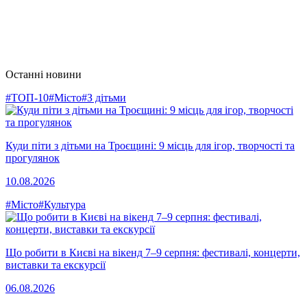
Останні новини
#ТОП-10
#Місто
#З дітьми
Куди піти з дітьми на Троєщині: 9 місць для ігор, творчості та
прогулянок
10.08.2026
#Місто
#Культура
Що робити в Києві на вікенд 7–9 серпня: фестивалі, концерти,
виставки та екскурсії
06.08.2026