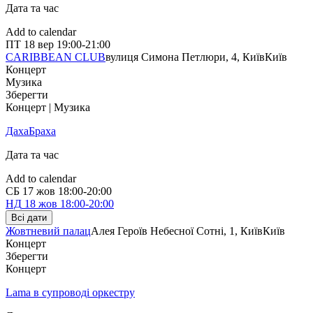
Дата та час
Add to calendar
ПТ
18 вер
19:00-21:00
CARIBBEAN CLUB
вулиця Симона Петлюри, 4, Київ
Київ
Концерт
Музика
Зберегти
Концерт | Музика
ДахаБраха
Дата та час
Add to calendar
СБ
17 жов
18:00-20:00
НД
18 жов
18:00-20:00
Всі дати
Жовтневий палац
Алея Героїв Небесної Сотні, 1, Київ
Київ
Концерт
Зберегти
Концерт
Lama в супроводі оркестру