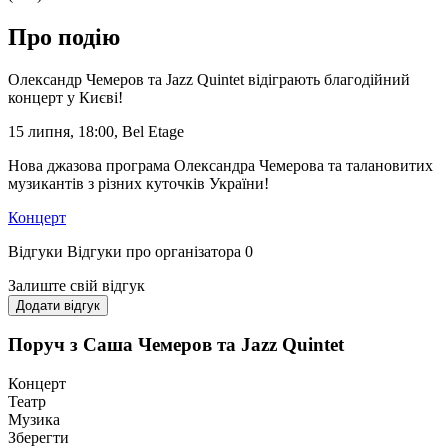
Про подію
Олександр Чемеров та Jazz Quintet відіграють благодійний
концерт у Києві!
15 липня, 18:00, Bel Etage
Нова джазова програма Олександра Чемерова та талановитих
музикантів з різних куточків України!
Концерт
Відгуки
Відгуки про організатора
0
Залиште свій відгук
Додати відгук
Поруч з Саша Чемеров та Jazz Quintet
Концерт
Театр
Музика
Зберегти