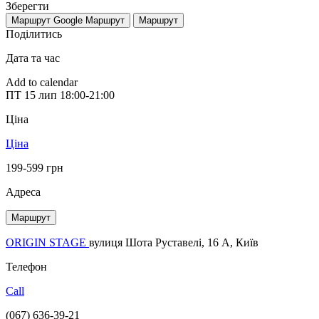
Зберегти
Маршрут Google
Маршрут
Маршрут
Поділитись
Дата та час
Add to calendar
ПТ
15 лип
18:00-21:00
Ціна
Ціна
199-599 грн
Адреса
Маршрут
ORIGIN STAGE
вулиця Шота Руставелі, 16 A, Київ
Телефон
Call
(067) 636-39-21