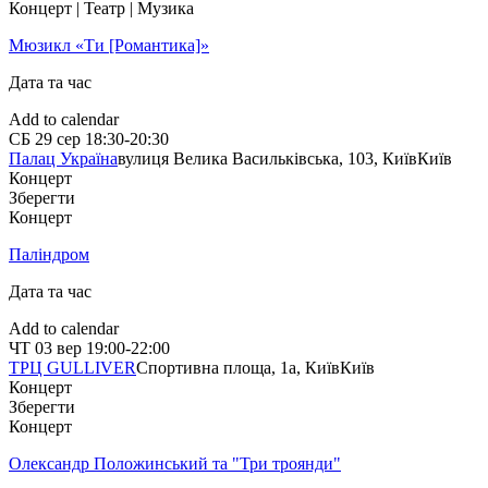
Концерт | Театр | Музика
Мюзикл «Ти [Романтика]»
Дата та час
Add to calendar
СБ
29 сер
18:30-20:30
Палац Україна
вулиця Велика Васильківська, 103, Київ
Київ
Концерт
Зберегти
Концерт
Паліндром
Дата та час
Add to calendar
ЧТ
03 вер
19:00-22:00
ТРЦ GULLIVER
Спортивна площа, 1a, Київ
Київ
Концерт
Зберегти
Концерт
Олександр Положинський та "Три троянди"