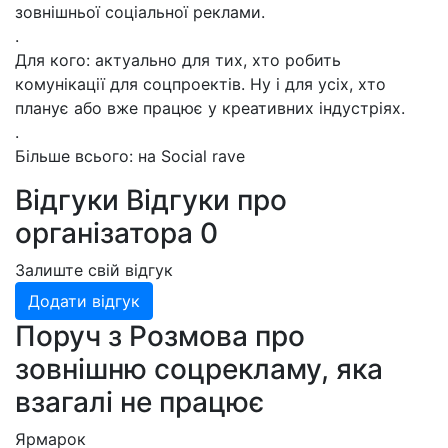
зовнішньої соціальної реклами.
.
Для кого: актуально для тих, хто робить
комунікації для соцпроектів. Ну і для усіх, хто
планує або вже працює у креативних індустріях.
.
Більше всього: на Social rave
Відгуки
Відгуки про
організатора
0
Залиште свій відгук
Додати відгук
Поруч з Розмова про
зовнішню соцрекламу, яка
взагалі не працює
Ярмарок