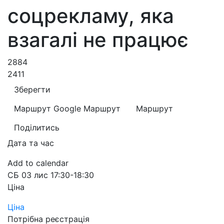
соцрекламу, яка
взагалі не працює
2884
2411
Зберегти
Маршрут Google
Маршрут
Маршрут
Поділитись
Дата та час
Add to calendar
СБ
03 лис
17:30-18:30
Ціна
Ціна
Потрібна реєстрація