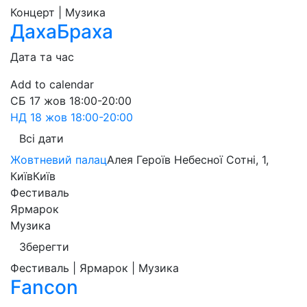
Концерт | Музика
ДахаБраха
Дата та час
Add to calendar
СБ
17 жов
18:00-20:00
НД
18 жов
18:00-20:00
Всі дати
Жовтневий палац
Алея Героїв Небесної Сотні, 1,
Київ
Київ
Фестиваль
Ярмарок
Музика
Зберегти
Фестиваль | Ярмарок | Музика
Fancon