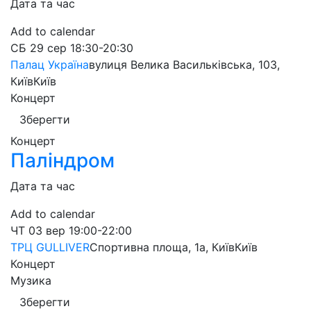
Дата та час
Add to calendar
СБ
29 сер
18:30-20:30
Палац Україна
вулиця Велика Васильківська, 103,
Київ
Київ
Концерт
Зберегти
Концерт
Паліндром
Дата та час
Add to calendar
ЧТ
03 вер
19:00-22:00
ТРЦ GULLIVER
Спортивна площа, 1a, Київ
Київ
Концерт
Музика
Зберегти