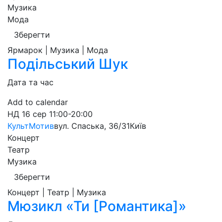
Музика
Мода
Зберегти
Ярмарок | Музика | Мода
Подільський Шук
Дата та час
Add to calendar
НД
16 сер
11:00-20:00
КультМотив
вул. Спаська, 36/31
Київ
Концерт
Театр
Музика
Зберегти
Концерт | Театр | Музика
Мюзикл «Ти [Романтика]»