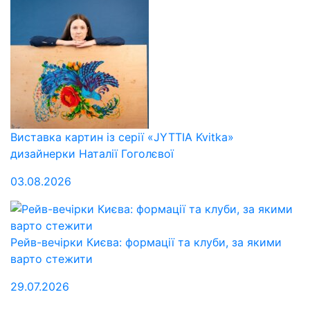
Виставка картин із серії «JYTTIA Kvitka»
дизайнерки Наталії Гоголєвої
03.08.2026
Рейв-вечірки Києва: формації та клуби, за якими
варто стежити
29.07.2026